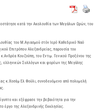
ροστάτησε κατά την Ακολουθία των Μεγάλων Ωρών, του
υθίας του Μ.Αγιασμού στόν Ιερό Καθεδρικό Ναό
ικού Επιτρόπου Αλεξανδρείας, παρουσία του
κ.Ανδρέα Κουζούπη, του Εντιμ. Γενικού Προξένου της
ος, ελληνικών Συλλόγων και φορέων της Μεγάλης
 κ.Χοσάμ Ελ Φούλι, συνοδευόμενο από πολυμελή
ας.
πτο και εξέφρασε την βεβαιότητα για την
τατο έργο της Αλεξανδρινής Εκκλησίας.