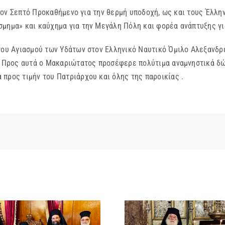
τό Προκαθήμενο για την θερμή υποδοχή, ως και τους Έλληνες 
σμημα» και καύχημα για την Μεγάλη Πόλη και φορέα ανάπτυξης γ
ου Αγιασμού των Υδάτων στον Ελληνικό Ναυτικό Όμιλο Αλεξανδρ
ό. Προς αυτά ο Μακαριώτατος προσέφερε πολύτιμα αναμνηστικά δώ
προς τιμήν του Πατριάρχου και όλης της παροικίας .