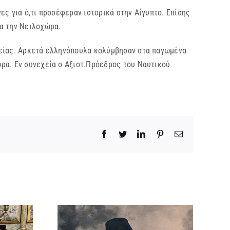
για ό,τι προσέφεραν ιστορικά στην Αίγυπτο. Επίσης
ια την Νειλοχώρα.
είας. Αρκετά ελληνόπουλα κολύμβησαν στα παγωμένα
ρα. Εν συνεχεία ο Αξιοτ.Πρόεδρος του Ναυτικού
Facebook
Twitter
LinkedIn
Pinterest
Email