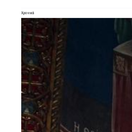
Χρονικά
Προβολή
μεγαλύτερης
εικόνας