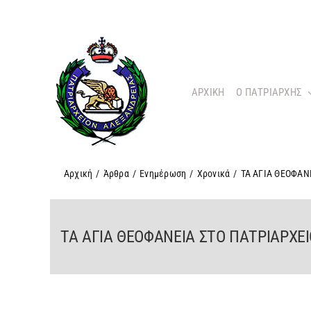
Μετάβαση
στο
περιεχόμενο
ΑΡΧΙΚΗ
O ΠΑΤΡΙΑΡΧΗΣ
Αρχική
/
Άρθρα
/
Ενημέρωση
/
Χρονικά
/
ΤΑ ΑΓΙΑ ΘΕΟΦΑΝ
ΤΑ ΑΓΙΑ ΘΕΟΦΑΝΕΙΑ ΣΤΟ ΠΑΤΡΙΑΡΧΕ