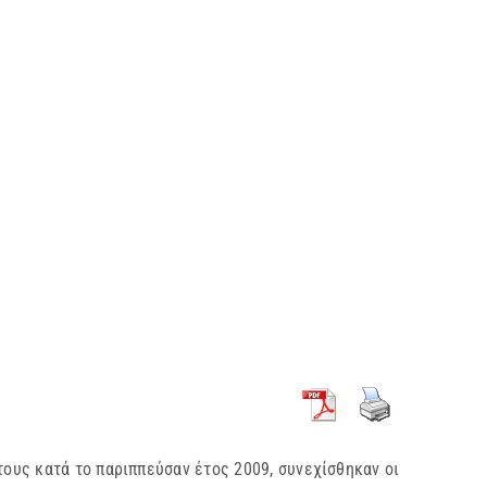
ους κατά το παριππεύσαν έτος 2009, συνεχίσθηκαν οι