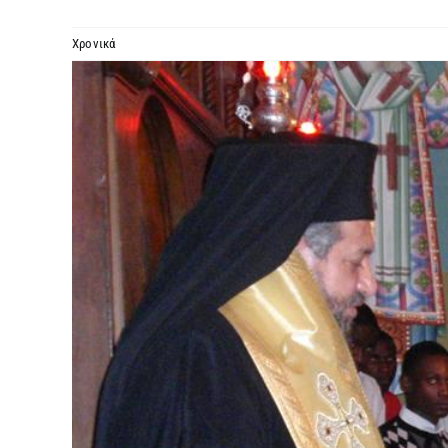
Χρονικά
Προβολή
μεγαλύτερης
εικόνας