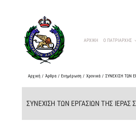
Μετάβαση
στο
περιεχόμενο
ΑΡΧΙΚΗ
O ΠΑΤΡΙΑΡΧΗΣ
Αρχική
/
Άρθρα
/
Ενημέρωση
/
Χρονικά
/
ΣΥΝΕΧΙΣΗ ΤΩΝ Ε
ΣΥΝΕΧΙΣΗ ΤΩΝ ΕΡΓΑΣΙΩΝ ΤΗΣ ΙΕΡΑΣ