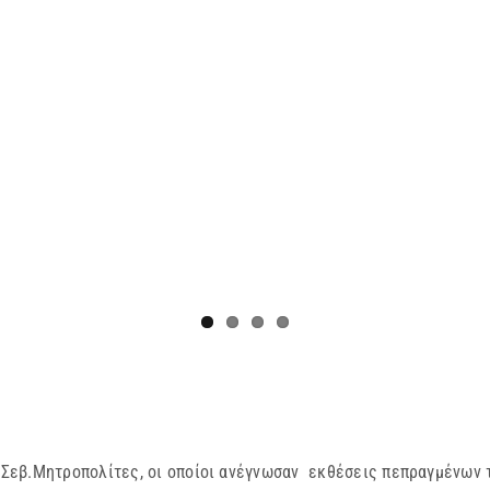
Σεβ.Μητροπολίτες, οι οποίοι ανέγνωσαν εκθέσεις πεπραγμένων τ