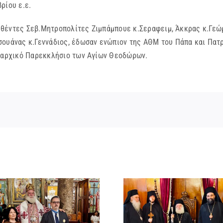
ρίου ε.ε.
έντες Σεβ.Μητροπολίτες Ζιμπάμπουε κ.Σεραφειμ, Άκκρας κ.Γεώρ
σουάνας κ.Γεννάδιος, έδωσαν ενώπιον της ΑΘΜ του Πάπα και Πατ
ριαρχικό Παρεκκλήσιο των Αγίων Θεοδώρων.
ΙΕΡΟ ΜΝΗ
ΤΟΥ ΑΟΙ