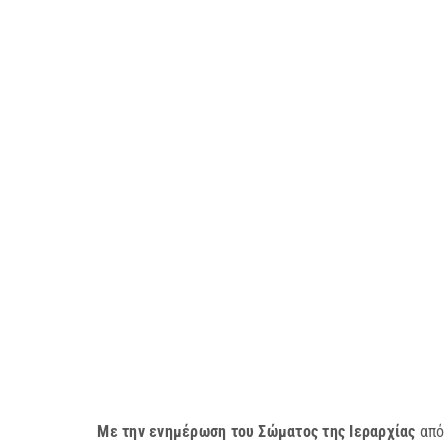
Με την ενημέρωση του Σώματος της Ιεραρχίας
από 