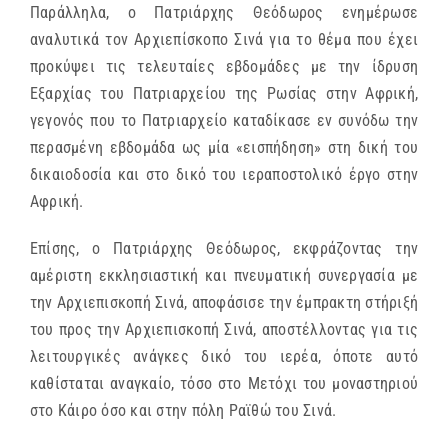
Παράλληλα, ο Πατριάρχης Θεόδωρος ενημέρωσε
αναλυτικά τον Αρχιεπίσκοπο Σινά για το θέμα που έχει
προκύψει τις τελευταίες εβδομάδες με την ίδρυση
Εξαρχίας του Πατριαρχείου της Ρωσίας στην Αφρική,
γεγονός που το Πατριαρχείο καταδίκασε εν συνόδω την
περασμένη εβδομάδα ως μία «εισπήδηση» στη δική του
δικαιοδοσία και στο δικό του ιεραποστολικό έργο στην
Αφρική.
Επίσης, ο Πατριάρχης Θεόδωρος, εκφράζοντας την
αμέριστη εκκλησιαστική και πνευματική συνεργασία με
την Αρχιεπισκοπή Σινά, αποφάσισε την έμπρακτη στήριξή
του προς την Αρχιεπισκοπή Σινά, αποστέλλοντας για τις
λειτουργικές ανάγκες δικό του ιερέα, όποτε αυτό
καθίσταται αναγκαίο, τόσο στο Μετόχι του μοναστηριού
στο Κάιρο όσο και στην πόλη Ραϊθώ του Σινά.