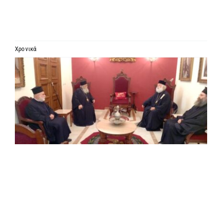
ΙΕΡΑΡΧΙΑ
ΜΗΤΡΟΠΟΛΕΙΣ & ΕΠΙΣΚΟΠΕΣ
Χρονικά
Προβολή
MEDIA
μεγαλύτερης
εικόνας
ΕΝΗΜΕΡΩΣΗ
ΣΥΝΔΕΣΕΙΣ