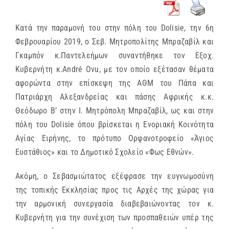
Κατά την παραμονή του στην πόλη του Dolisie, την 6η
Φεβρουαρίου 2019, ο Σεβ. Μητροπολίτης Μπραζαβίλ και
Γκαμπόν κ.Παντελεήμων συναντήθηκε τον Εξοχ.
Κυβερνήτη κ.André Ovu, με τον οποίο εξέτασαν θέματα
αφορώντα στην επίσκεψη της ΑΘΜ του Πάπα και
Πατριάρχη Αλεξανδρείας και πάσης Αφρικής κ.κ.
Θεόδωρο Β’ στην Ι. Μητρόπολη Μπραζαβίλ, ως και στην
πόλη του Dolisie όπου βρίσκεται η Ενοριακή Κοινότητα
Αγίας Ειρήνης, το πρότυπο Ορφανοτροφείο «Άγιος
Ευστάθιος» και το Δημοτικό Σχολείο «Φως Εθνών».
Ακόμη, ο Σεβασμιώτατος εξέφρασε την ευγνωμοσύνη
της τοπικής Εκκλησίας προς τις Αρχές της χώρας για
την αρμονική συνεργασία διαβεβαιώνοντας τον κ.
Κυβερνήτη για την συνέχιση των προσπαθειών υπέρ της