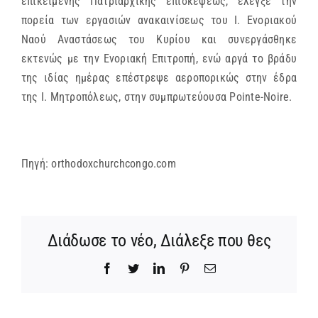
επικειμένης Πατριαρχικής επισκέψεως, έλεγξε την
πορεία των εργασιών ανακαινίσεως του Ι. Ενοριακού
Ναού Αναστάσεως του Κυρίου και συνεργάσθηκε
εκτενώς με την Ενοριακή Επιτροπή, ενώ αργά το βράδυ
της ιδίας ημέρας επέστρεψε αεροπορικώς στην έδρα
της Ι. Μητροπόλεως, στην συμπρωτεύουσα Pointe-Noire.
Πηγή: orthodoxchurchcongo.com
Διάδωσε το νέο, Διάλεξε που θες
Facebook
Twitter
LinkedIn
Pinterest
Email