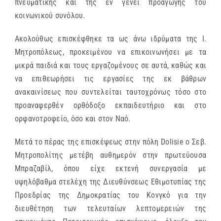
πνευματικής και της εν γένει προαγωγής του
κοινωνικού συνόλου.
Ακολούθως επισκέφθηκε τα ως άνω ιδρύματα της Ι.
Μητροπόλεως, προκειμένου να επικοινωνήσει με τα
μικρά παιδιά και τους εργαζομένους σε αυτά, καθώς και
να επιθεωρήσει τις εργασίες της εκ βάθρων
ανακαινίσεως που συντελείται ταυτοχρόνως τόσο στο
προαναφερθέν ορθόδοξο εκπαιδευτήριο και στο
ορφανοτροφείο, όσο και στον Ναό.
Μετά το πέρας της επισκέψεως στην πόλη Dolisie ο Σεβ.
Μητροπολίτης μετέβη αυθημερόν στην πρωτεύουσα
Μπραζαβίλ, όπου είχε εκτενή συνεργασία με
υψηλόβαθμα στελέχη της Διευθύνσεως Εθιμοτυπίας της
Προεδρίας της Δημοκρατίας του Κονγκό για την
διευθέτηση των τελευταίων λεπτομερειών της