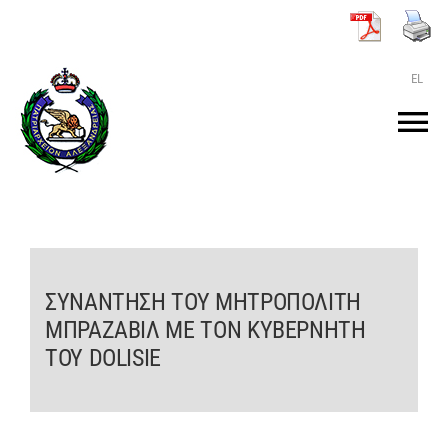
Μετάβαση
στο
περιεχόμενο
EL
Tog
Nav
ΑΡΧΙΚΗ
O ΠΑΤΡΙΑΡΧΗΣ
ΣΥΝΑΝΤΗΣΗ ΤΟΥ ΜΗΤΡΟΠΟΛΙΤΗ
ΜΠΡΑΖΑΒΙΛ ΜΕ ΤΟΝ ΚΥΒΕΡΝΗΤΗ
ΤΟ ΠΑΤΡΙΑΡΧΕΙΟ
ΤΟΥ DOLISIE
KEIMENA