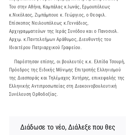
Του στην Αθήνα, Καμπάλας κ.Ιωνάς, Ερμουπόλεως
κ.Νικόλαος, Ζιμπάμπουε κ. Γεώργιος, ο Θεοφιλ.
Επίσκοπος Νειλουπόλεως κ.Γεννάδιος,
Αρχιγραμματεύων της Ιεράς Συνόδου και ο Πανοσιολ.
Αρχιμ. κ.Παντελεήμων Αράθυμος, Διευθυντής του
Ιδιαιτέρου Πατριαρχικού Γραφείου.
Παρέστησαν επίσης, οι βουλευτές κ.κ. Ελπίδα Τσουρή,
Πρόεδρος της Ειδικής Μόνιμης Επιτροπής Ελληνισμού
της Διασποράς και Τηλέμαχος Χυτήρης, επικεφαλής της
Ελληνικής Αντιπροσωπείας στη Διακοινοβουλευτική
Συνέλευση Ορθοδοξίας.
Διάδωσε το νέο, Διάλεξε που θες