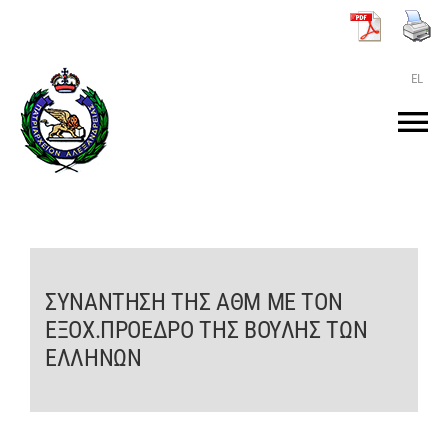
Μετάβαση
στο
περιεχόμενο
EL
Tog
Nav
ΑΡΧΙΚΗ
O ΠΑΤΡΙΑΡΧΗΣ
ΣΥΝΑΝΤΗΣΗ ΤΗΣ ΑΘΜ ΜΕ ΤΟΝ
ΕΞΟΧ.ΠΡΟΕΔΡΟ ΤΗΣ ΒΟΥΛΗΣ ΤΩΝ
ΤΟ ΠΑΤΡΙΑΡΧΕΙΟ
ΕΛΛΗΝΩΝ
KEIMENA