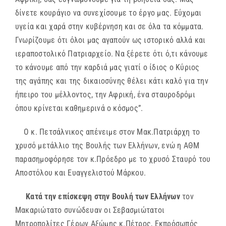
δίνετε κουράγιο να συνεχίσουμε το έργο μας. Εύχομαι
υγεία και χαρά στην κυβέρνηση και σε όλα τα κόμματα.
Γνωρίζουμε ότι όλοι μας αγαπούν ως ιστορικό αλλά και
ιεραποστολικό Πατριαρχείο. Να ξέρετε ότι ό,τι κάνουμε
το κάνουμε από την καρδιά μας γιατί ο ίδιος ο Κύριος
της αγάπης και της δικαιοσύνης θέλει κάτι καλό για την
ήπειρο του μέλλοντος, την Αφρική, ένα σταυροδρόμι
όπου κρίνεται καθημερινά ο κόσμος”.
Ο κ. Πετσάλνικος απένειμε στον Μακ.Πατριάρχη το
χρυσό μετάλλιο της Βουλής των Ελλήνων, ενώ η ΑΘΜ
παρασημοφόρησε τον κ.Πρόεδρο με το χρυσό Σταυρό του
Αποστόλου και Ευαγγελιστού Μάρκου.
Κατά την επίσκεψη στην Βουλή των Ελλήνων
τον
Μακαριώτατο συνώδευαν οι Σεβασμιώτατοι
Μητροπολίτες Γέρων Αξώμης κ.Πέτρος, Εκπρόσωπός