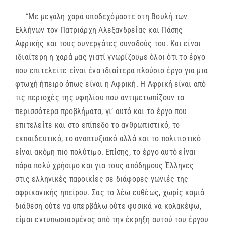
“Με μεγάλη χαρά υποδεχόμαστε στη Βουλή των
Ελλήνων τον Πατριάρχη Αλεξανδρείας και Πάσης
Αφρικής και τους συνεργάτες συνοδούς του. Και είναι
ιδιαίτερη η χαρά μας γιατί γνωρίζουμε όλοι ότι το έργο
που επιτελείτε είναι ένα ιδιαίτερα πλούσιο έργο για μια
φτωχή ήπειρο όπως είναι η Αφρική. Η Αφρική είναι από
τις περιοχές της υφηλίου που αντιμετωπίζουν τα
περισσότερα προβλήματα, γι’ αυτό και το έργο που
επιτελείτε και στο επίπεδο το ανθρωπιστικό, το
εκπαιδευτικό, το αναπτυξιακό αλλά και το πολιτιστικό
είναι ακόμη πιο πολύτιμο. Επίσης, το έργο αυτό είναι
πάρα πολύ χρήσιμο και για τους απόδημους Έλληνες
στις ελληνικές παροικίες σε διάφορες γωνιές της
αφρικανικής ηπείρου. Σας το λέω ευθέως, χωρίς καμιά
διάθεση ούτε να υπερβάλω ούτε φυσικά να κολακέψω,
είμαι εντυπωσιασμένος από την έκρηξη αυτού του έργου