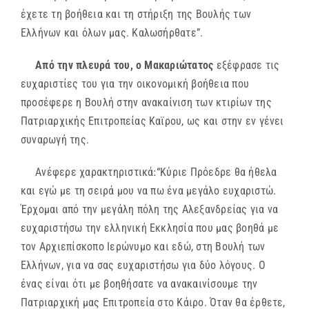
έχετε τη βοήθεια και τη στήριξη της Βουλής των
Ελλήνων και όλων μας. Καλωσήρθατε”.
Από την πλευρά του, ο Μακαριώτατος
εξέφρασε τις
ευχαριστίες του για την οικονομική βοήθεια που
προσέφερε η Βουλή στην ανακαίνιση των κτιρίων της
Πατριαρχικής Επιτροπείας Καϊρου, ως και στην εν γένει
συναρωγή της.
Ανέφερε χαρακτηριστικά׃ “Κύριε Πρόεδρε θα ήθελα
και εγώ με τη σειρά μου να πω ένα μεγάλο ευχαριστώ.
Έρχομαι από την μεγάλη πόλη της Αλεξανδρείας για να
ευχαριστήσω την ελληνική Εκκλησία που μας βοηθά με
τον Αρχιεπίσκοπο Ιερώνυμο και εδώ, στη Βουλή των
Ελλήνων, για να σας ευχαριστήσω για δύο λόγους. Ο
ένας είναι ότι με βοηθήσατε να ανακαινίσουμε την
Πατριαρχική μας Επιτροπεία στο Κάιρο. Όταν θα έρθετε,