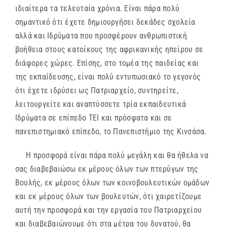
ιδιαίτερα τα τελευταία χρόνια. Είναι πάρα πολύ
σημαντικό ότι έχετε δημιουργήσει δεκάδες σχολεία
αλλά και Ιδρύματα που προσφέρουν ανθρωπιστική
βοήθεια στους κατοίκους της αφρικανικής ηπείρου σε
διάφορες χώρες. Επίσης, στο τομέα της παιδείας και
της εκπαίδευσης, είναι πολύ εντυπωσιακό το γεγονός
ότι έχετε ιδρύσει ως Πατριαρχείο, συντηρείτε,
λειτουργείτε και αναπτύσσετε τρία εκπαιδευτικά
Ιδρύματα σε επίπεδο ΤΕΙ και πρόσφατα και σε
πανεπιστημιακό επίπεδο, το Πανεπιστήμιο της Κινσάσα.
Η προσφορά είναι πάρα πολύ μεγάλη και θα ήθελα να
σας διαβεβαιώσω εκ μέρους όλων των πτερύγων της
Βουλής, εκ μέρους όλων των κοινοβουλευτικών ομάδων
και εκ μέρους όλων των βουλευτών, ότι χαιρετίζουμε
αυτή την προσφορά και την εργασία του Πατριαρχείου
και διαβεβαιώνουμε ότι στα μέτρα του δυνατού, θα