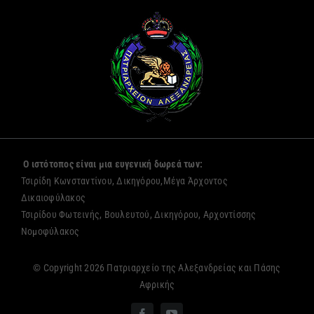
Ο ιστότοπος είναι μια ευγενική δωρεά των:
Τσιρίδη Κωνσταντίνου, Δικηγόρου,Μέγα Άρχοντος
Δικαιοφύλακος
Τσιρίδου Φωτεινής, Βουλευτού, Δικηγόρου, Αρχοντίσσης
Νομοφύλακος
© Copyright 2026 Πατριαρχείο της Αλεξανδρείας και Πάσης
Αφρικής