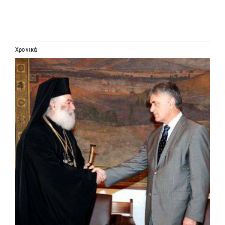
ΙΕΡΑΡΧΙΑ
ΜΗΤΡΟΠΟΛΕΙΣ & ΕΠΙΣΚΟΠΕΣ
Χρονικά
Προβολή
MEDIA
μεγαλύτερης
εικόνας
ΕΝΗΜΕΡΩΣΗ
ΣΥΝΔΕΣΕΙΣ