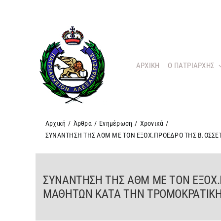
Μετάβαση
στο
περιεχόμενο
ΑΡΧΙΚΗ
O ΠΑΤΡΙΑΡΧΗΣ
Αρχική
/
Άρθρα
/
Ενημέρωση
/
Χρονικά
/
ΣΥΝΑΝΤΗΣΗ ΤΗΣ ΑΘΜ ΜΕ ΤΟΝ ΕΞΟΧ.ΠΡΟΕΔΡΟ ΤΗΣ Β.ΟΣΣΕΤ
ΣΥΝΑΝΤΗΣΗ ΤΗΣ ΑΘΜ ΜΕ ΤΟΝ ΕΞΟΧ.
ΜΑΘΗΤΩΝ ΚΑΤΑ ΤΗΝ ΤΡΟΜΟΚΡΑΤΙΚΗ 