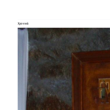
Χρονικά
Προβολή
μεγαλύτερης
εικόνας