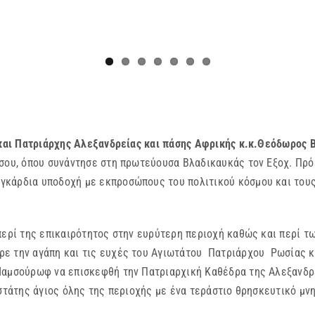
αι Πατριάρχης Αλεξανδρείας και πάσης Αφρικής κ.κ.Θεόδωρος 
άσου, όπου συνάντησε στη πρωτεύουσα Βλαδικαυκάς τον Εξοχ. Πρό
γκάρδια υποδοχή με εκπροσώπους του πολιτικού κόσμου και του
ί της επικαιρότητος στην ευρύτερη περιοχή καθώς και περί τ
ε την αγάπη και τις ευχές του Αγιωτάτου Πατριάρχου Ρωσίας κ. 
Μαμσούρωφ να επισκεφθή την Πατριαρχική Καθέδρα της Αλεξανδρ
οστάτης άγιος όλης της περιοχής με ένα τεράστιο θρησκευτικό μ