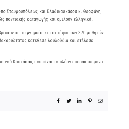
οπο Σταυρουπόλεως και Βλαδικαυκάσου κ. Θεοφάνη,
γώς ποντιακής καταγωγής και ομιλούν ελληνικά.
ρίσκονται το μνημείο και οι τάφοι των 370 μαθητών
 Μακαριώτατος κατέθεσε λουλούδια και ετέλεσε
ινού Καυκάσου, που είναι το πλέον απομακρυσμένο
Facebook
Twitter
LinkedIn
Pinterest
Email