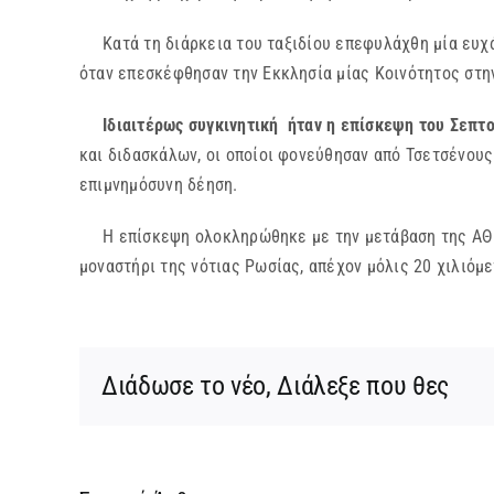
Κατά τη διάρκεια του ταξιδίου επεφυλάχθη μία ευχά
όταν επεσκέφθησαν την Εκκλησία μίας Κοινότητος στην
Ιδιαιτέρως συγκινητική ήταν η επίσκεψη του Σεπ
και διδασκάλων, οι οποίοι φονεύθησαν από Τσετσένου
επιμνημόσυνη δέηση.
Η επίσκεψη ολοκληρώθηκε με την μετάβαση της ΑΘΜ σ
μοναστήρι της νότιας Ρωσίας, απέχον μόλις 20 χιλιόμε
Διάδωσε το νέο, Διάλεξε που θες