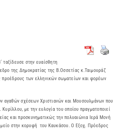
Β
΄ ταξίδευσε στην ευαίσθητη
εδρο της Δημοκρατίας της Β.Οσσετίας κ.Ταιμουράζ
ς προέδρους των ελληνικών σωματείων και φορέων
ων αγαθών σχέσεων Χριστιανών και Μουσουλμάνων που
Κυρίλλου, με την ευλογία του οποίου πραγματοποιεί
είας και προσκυνηματικώς την πολυαιώνια Ιερά Μονή
νημείο στην κορυφή του Καυκάσου. Ο Εξοχ. Πρόεδρος