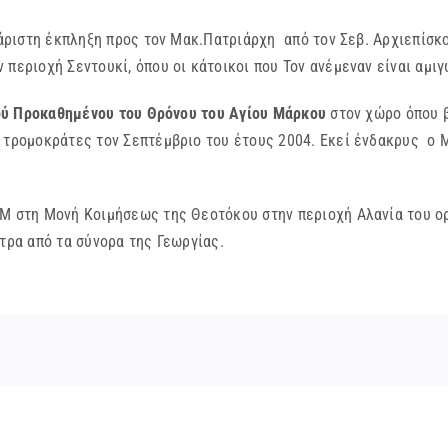
ριστη έκπληξη προς τον Μακ.Πατριάρχη από τον Σεβ. Αρχιεπίσκ
 περιοχή Σεντουκί, όπου οι κάτοικοι που Τον ανέμεναν είναι αμι
τού Προκαθημένου του Θρόνου του Αγίου Μάρκου
στον χώρο όπου β
ς τρομοκράτες τον Σεπτέμβριο του έτους 2004. Εκεί ένδακρυς ο
τη Μονή Κοιμήσεως της Θεοτόκου στην περιοχή Αλανία του ορε
τρα από τα σύνορα της Γεωργίας.