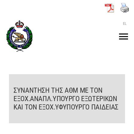
Μετάβαση
στο
περιεχόμενο
EL
Tog
Nav
ΑΡΧΙΚΗ
O ΠΑΤΡΙΑΡΧΗΣ
ΣΥΝΑΝΤΗΣΗ ΤΗΣ ΑΘΜ ΜΕ ΤΟΝ
ΕΞΟΧ.ΑΝΑΠΛ.ΥΠΟΥΡΓΟ ΕΞΩΤΕΡΙΚΩΝ
ΤΟ ΠΑΤΡΙΑΡΧΕΙΟ
ΚΑΙ ΤΟΝ ΕΞΟΧ.ΥΦΥΠΟΥΡΓΟ ΠΑΙΔΕΙΑΣ
KEIMENA