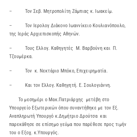
– Τον Σεβ. Μητροπολίτη Ζάμπιας κ. Ιωακείμ.
– Τον Ιερολογ Διάκονο Ιωαννίκειο Κουλιανόπουλο,
της Ιεράς Αρχιεπισκοπής Αθηνών.
– Τους Ελλογ. Καθηγητές Μ. Βαρβούνη και Π.
Τζουμέρκα.
– Τον κ. Νεκτάριο Μπόκο, Επιχειρηματία.
– Και τον Ελλογ. Καθηγητή. Ε. Σουλογιάννη.
Το μεσημέρι ο Μακ.Πατριάρχης μετέβη στο
Υπουργείο Εξωτερικών όπου συναντήθηκε με τον Εξ.
Αναπληρωτή Υπουργό κ.Δημήτριο Δρούτσα και
παρεκάθησε σε επίσημο γεύμα που παρέθεσε προς τιμήν
του ο Εξοχ. κ.Υπουργός.