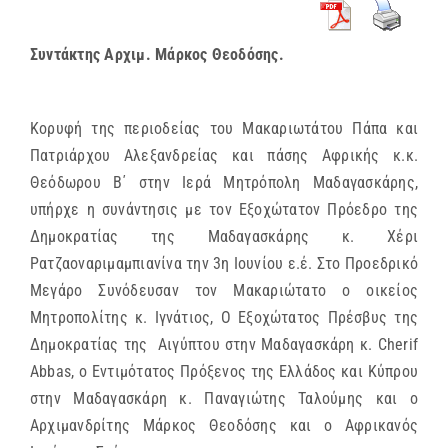
Συντάκτης Αρχιμ. Μάρκος Θεοδόσης.
Κορυφή της περιοδείας του Μακαριωτάτου Πάπα και
Πατριάρχου Αλεξανδρείας και πάσης Αφρικής κ.κ.
Θεόδωρου Β΄ στην Ιερά Μητρόπολη Μαδαγασκάρης,
υπήρχε η συνάντησις με τον Εξοχώτατον Πρόεδρο της
Δημοκρατίας της Μαδαγασκάρης κ. Χέρι
Ρατζαοναριμαμπιανίνα την 3η Ιουνίου ε.έ. Στο Προεδρικό
Μεγάρο Συνόδευσαν τον Μακαριώτατο ο οικείος
Μητροπολίτης κ. Ιγνάτιος, Ο Εξοχώτατος Πρέσβυς της
Δημοκρατίας της Αιγύπτου στην Μαδαγασκάρη κ. Cherif
Abbas, ο Εντιμότατος Πρόξενος της Ελλάδος και Κύπρου
στην Μαδαγασκάρη κ. Παναγιώτης Ταλούμης και ο
Αρχιμανδρίτης Μάρκος Θεοδόσης και ο Αφρικανός