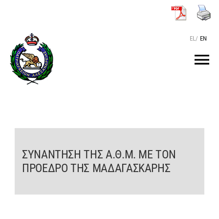
Μετάβαση
στο
περιεχόμενο
EL
/
EN
Tog
Nav
ΑΡΧΙΚΗ
O ΠΑΤΡΙΑΡΧΗΣ
ΣΥΝΑΝΤΗΣΗ ΤΗΣ Α.Θ.Μ. ΜΕ ΤΟΝ
ΤΟ ΠΑΤΡΙΑΡΧΕΙΟ
ΠΡΟΕΔΡΟ ΤΗΣ ΜΑΔΑΓΑΣΚΑΡΗΣ
KEIMENA