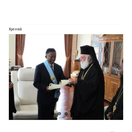
ΙΕΡΑΡΧΙΑ
ΜΗΤΡΟΠΟΛΕΙΣ & ΕΠΙΣΚΟΠΕΣ
Χρονικά
Προβολή
MEDIA
μεγαλύτερης
εικόνας
ΕΝΗΜΕΡΩΣΗ
ΣΥΝΔΕΣΕΙΣ