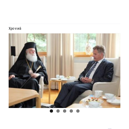
ΙΕΡΑΡΧΙΑ
ΜΗΤΡΟΠΟΛΕΙΣ & ΕΠΙΣΚΟΠΕΣ
Χρονικά
Προβολή
MEDIA
μεγαλύτερης
εικόνας
ΕΝΗΜΕΡΩΣΗ
ΣΥΝΔΕΣΕΙΣ