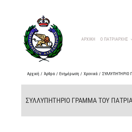
Μετάβαση
στο
περιεχόμενο
ΑΡΧΙΚΗ
O ΠΑΤΡΙΑΡΧΗΣ
Αρχική
/
Άρθρα
/
Ενημέρωση
/
Χρονικά
/
ΣΥΛΛΥΠΗΤΗΡΙΟ 
ΣΥΛΛΥΠΗΤΗΡΙΟ ΓΡΑΜΜΑ ΤΟΥ ΠΑΤΡΙΑ