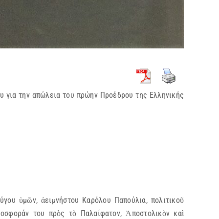
ου για την απώλεια του πρώην Προέδρου της Ελληνικής
γου ὑμῶν, ἀειμνήστου Καρόλου Παπούλια, πολιτικοῦ
ροσφοράν του πρὸς τὸ Παλαίφατον, Ἀποστολικὸν καὶ