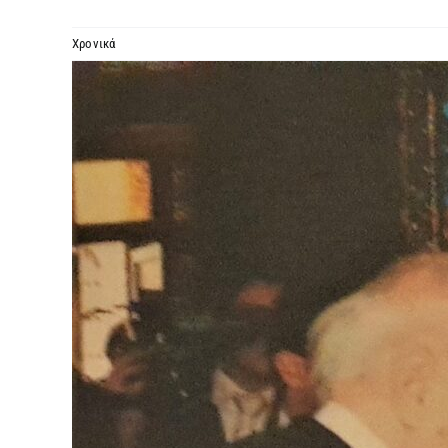
Χρονικά
Προβολή
μεγαλύτερης
εικόνας