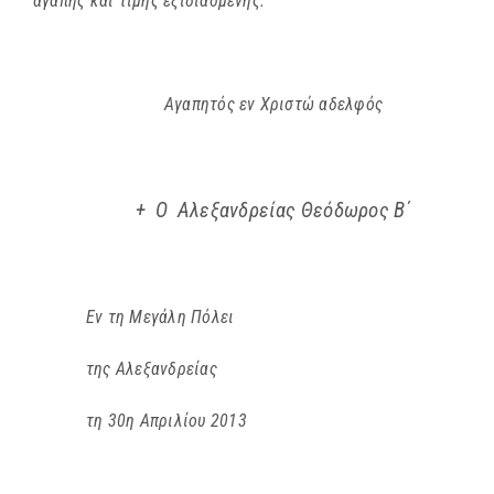
αγάπης και τιμής εξιδιασμένης.
Αγαπητός εν Χριστώ αδελφός
+
Ο
Αλεξανδρείας Θεόδωρος Β΄
Εν τη Μεγάλη Πόλει
της Αλεξανδρείας
τη 30η Απριλίου 2013