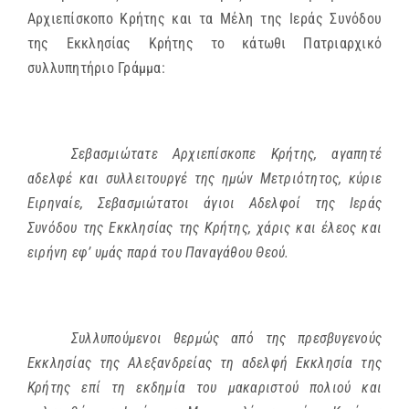
Αρχιεπίσκοπο Κρήτης και τα Μέλη της Ιεράς Συνόδου
της Εκκλησίας Κρήτης το κάτωθι Πατριαρχικό
συλλυπητήριο Γράμμα:
Σεβασμιώτατε Αρχιεπίσκοπε Κρήτης, αγαπητέ
αδελφέ και συλλειτουργέ της ημών Μετριότητος, κύριε
Ειρηναίε, Σεβασμιώτατοι άγιοι Αδελφοί της Ιεράς
Συνόδου της Εκκλησίας της Κρήτης, χάρις και έλεος και
ειρήνη εφ’ υμάς παρά του Παναγάθου Θεού.
Συλλυπούμενοι θερμώς από της πρεσβυγενούς
Εκκλησίας της Αλεξανδρείας τη αδελφή Εκκλησία της
Κρήτης επί τη εκδημία του μακαριστού πολιού και