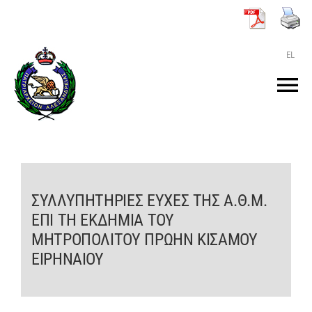
Μετάβαση
στο
περιεχόμενο
EL
Tog
Nav
ΑΡΧΙΚΗ
O ΠΑΤΡΙΑΡΧΗΣ
ΣΥΛΛΥΠΗΤΗΡΙΕΣ ΕΥΧΕΣ ΤΗΣ Α.Θ.Μ.
ΕΠΙ ΤΗ ΕΚΔΗΜΙΑ ΤΟΥ
ΤΟ ΠΑΤΡΙΑΡΧΕΙΟ
ΜΗΤΡΟΠΟΛΙΤΟΥ ΠΡΩΗΝ ΚΙΣΑΜΟΥ
ΕΙΡΗΝΑΙΟΥ
KEIMENA