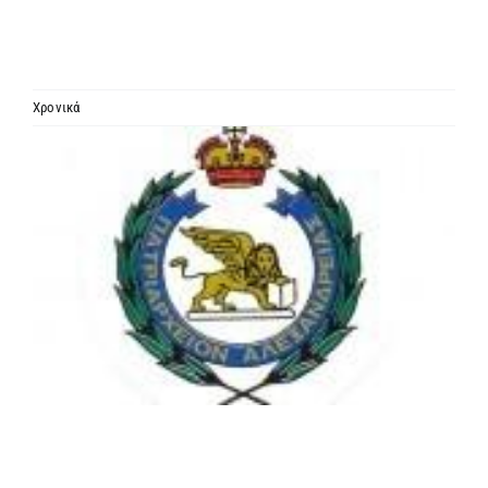
ΙΕΡΑΡΧΙΑ
ΜΗΤΡΟΠΟΛΕΙΣ & ΕΠΙΣΚΟΠΕΣ
Χρονικά
Προβολή
MEDIA
μεγαλύτερης
εικόνας
ΕΝΗΜΕΡΩΣΗ
ΣΥΝΔΕΣΕΙΣ