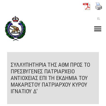
Μετάβαση
στο
περιεχόμενο
EL
Tog
Nav
ΑΡΧΙΚΗ
O ΠΑΤΡΙΑΡΧΗΣ
ΣΥΛΛΥΠΗΤΗΡΙΑ ΤΗΣ ΑΘΜ ΠΡΟΣ ΤΟ
ΠΡΕΣΒΥΓΕΝΕΣ ΠΑΤΡΙΑΡΧΕΙΟ
ΑΝΤΙΟΧΕΙΑΣ ΕΠΙ ΤΗ ΕΚΔΗΜΙΑ ΤΟΥ
ΤΟ ΠΑΤΡΙΑΡΧΕΙΟ
ΜΑΚΑΡΙΣΤΟΥ ΠΑΤΡΙΑΡΧΟΥ ΚΥΡΟΥ
ΙΓΝΑΤΙΟΥ Δ’
KEIMENA