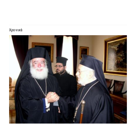
ΙΕΡΑΡΧΙΑ
ΜΗΤΡΟΠΟΛΕΙΣ & ΕΠΙΣΚΟΠΕΣ
Χρονικά
Προβολή
MEDIA
μεγαλύτερης
εικόνας
ΕΝΗΜΕΡΩΣΗ
ΣΥΝΔΕΣΕΙΣ