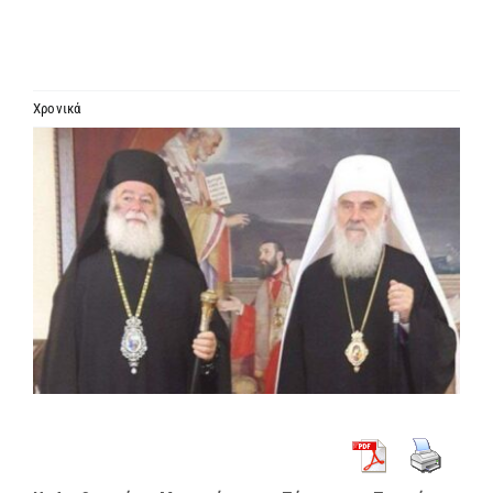
ΙΕΡΑΡΧΙΑ
ΜΗΤΡΟΠΟΛΕΙΣ & ΕΠΙΣΚΟΠΕΣ
Χρονικά
Προβολή
MEDIA
μεγαλύτερης
εικόνας
ΕΝΗΜΕΡΩΣΗ
ΣΥΝΔΕΣΕΙΣ