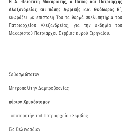
Η Α. Θειοτάτη Μακαριότης, ο Πάπας και Πατριάρχης
Αλεξανδρείας και πάσης Αφρικής κ.κ. Θεόδωρος Β΄
,
εκφράζει με επιστολή Του τα θερμά συλλυπητήρια του
Πατριαρχείου Αλεξανδρείας, για την εκδημία του
Μακαριστού Πατριάρχου Σερβίας κυρού Ειρηναίου.
Σεβασμιώτατον
Μητροπολίτην Δαμπροβοσνίας
κύριον Χρυσόστομον
Τοποτηρητήν τοῦ Πατριαρχείου Σερβίας
Εἰς Βελιγράδιον