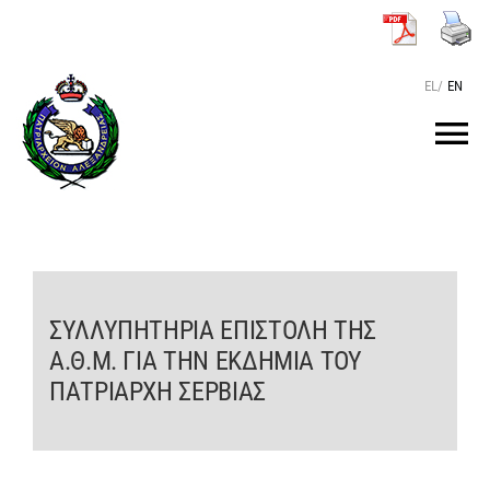
Μετάβαση
στο
περιεχόμενο
EL
/
EN
Tog
Nav
ΑΡΧΙΚΗ
O ΠΑΤΡΙΑΡΧΗΣ
ΣΥΛΛΥΠΗΤΗΡΙΑ ΕΠΙΣΤΟΛΗ ΤΗΣ
Α.Θ.Μ. ΓΙΑ ΤΗΝ ΕΚΔΗΜΙΑ ΤΟΥ
ΤΟ ΠΑΤΡΙΑΡΧΕΙΟ
ΠΑΤΡΙΑΡΧΗ ΣΕΡΒΙΑΣ
KEIMENA