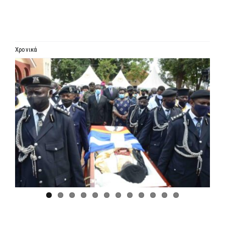
ΙΕΡΑΡΧΙΑ
ΜΗΤΡΟΠΟΛΕΙΣ & ΕΠΙΣΚΟΠΕΣ
Χρονικά
Προβολή
MEDIA
μεγαλύτερης
εικόνας
ΕΝΗΜΕΡΩΣΗ
ΣΥΝΔΕΣΕΙΣ