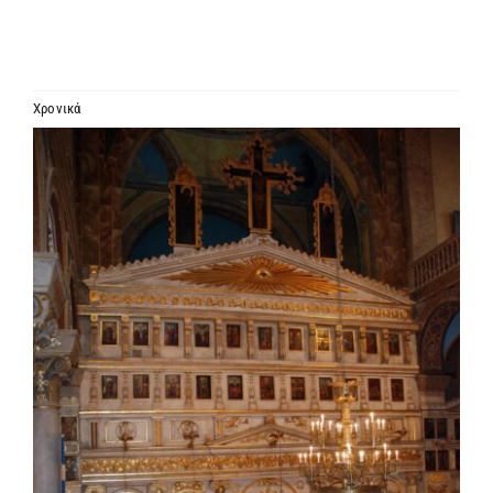
ΙΕΡΑΡΧΙΑ
ΜΗΤΡΟΠΟΛΕΙΣ & ΕΠΙΣΚΟΠΕΣ
Χρονικά
Προβολή
MEDIA
μεγαλύτερης
εικόνας
ΕΝΗΜΕΡΩΣΗ
ΣΥΝΔΕΣΕΙΣ