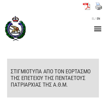
Μετάβαση
στο
περιεχόμενο
EL
/
EN
Tog
Nav
ΑΡΧΙΚΗ
O ΠΑΤΡΙΑΡΧΗΣ
ΣΤΙΓΜΙΟΤΥΠΑ ΑΠΟ ΤΟΝ ΕΟΡΤΑΣΜΟ
ΤΗΣ ΕΠΕΤΕΙΟΥ ΤΗΣ ΠΕΝΤΑΕΤΟΥΣ
ΤΟ ΠΑΤΡΙΑΡΧΕΙΟ
ΠΑΤΡΙΑΡΧΙΑΣ ΤΗΣ Α.Θ.Μ.
KEIMENA