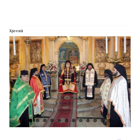
ΙΕΡΑΡΧΙΑ
ΜΗΤΡΟΠΟΛΕΙΣ & ΕΠΙΣΚΟΠΕΣ
Χρονικά
Προβολή
MEDIA
μεγαλύτερης
εικόνας
ΕΝΗΜΕΡΩΣΗ
ΣΥΝΔΕΣΕΙΣ