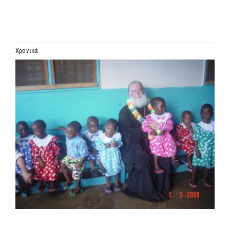
ΙΕΡΑΡΧΙΑ
ΜΗΤΡΟΠΟΛΕΙΣ & ΕΠΙΣΚΟΠΕΣ
Χρονικά
Προβολή
MEDIA
μεγαλύτερης
εικόνας
ΕΝΗΜΕΡΩΣΗ
ΣΥΝΔΕΣΕΙΣ