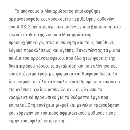
Το απόγευμα ο Μακαριώτατος επισκέφθηκε
ορφανοτροφείο και νοσοκομείο περίθαλψης ασθενών
του AIDS. Στην πτέρυγα των ασθενών που βρίσκονται στο
τελικό στάδιο της νόσου ο Μακαριώτατος
προσευχήθηκε γεμάτος συγκίνηση και τους απηύθυνε
λόγους παρακλήσεως και αγάπης. Συναντώντας τα μικρά
παιδιά του ορφανοτροφείου, που όλα ήταν φορείς της
θανατηφόρου νόσου, τα αγκάλιασε και τα ευλόγησε και
τους διένειμε τρόφιμα, φάρμακα και διάφορα δώρα. Το
ίδιο έπραξε σε όλο το νοσηλευτικό ίδρυμα που καλύπτει
τις ανάγκες χιλίων ασθενών, ενώ εμψύχωσε το
νοσηλευτικό προσωπικό για το θεάρεστο έργο που
επιτελεί. Στη συνέχεια μικρoί και μεγάλοι τραγούδησαν
και χόρεψαν σε τοπικούς αφρικανικούς ρυθμούς προς
τιμήν του υψιλού επισκέπτη.