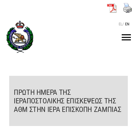
Μετάβαση
στο
περιεχόμενο
EL
/
EN
Tog
Nav
ΑΡΧΙΚΗ
O ΠΑΤΡΙΑΡΧΗΣ
ΠΡΩΤΗ ΗΜΕΡΑ ΤΗΣ
ΙΕΡΑΠΟΣΤΟΛΙΚΗΣ ΕΠΙΣΚΕΨΕΩΣ ΤΗΣ
ΤΟ ΠΑΤΡΙΑΡΧΕΙΟ
ΑΘΜ ΣΤΗΝ ΙΕΡΑ ΕΠΙΣΚΟΠΗ ΖΑΜΠΙΑΣ
KEIMENA