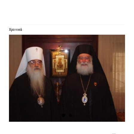
ΙΕΡΑΡΧΙΑ
ΜΗΤΡΟΠΟΛΕΙΣ & ΕΠΙΣΚΟΠΕΣ
Χρονικά
Προβολή
MEDIA
μεγαλύτερης
εικόνας
ΕΝΗΜΕΡΩΣΗ
ΣΥΝΔΕΣΕΙΣ