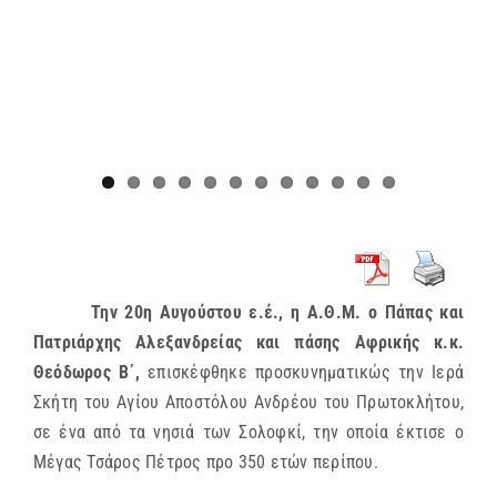
Την 20η Αυγούστου ε.έ., η Α.Θ.Μ. ο Πάπας και
Πατριάρχης Αλεξανδρείας και πάσης Αφρικής κ.κ.
Θεόδωρος Β΄,
επισκέφθηκε προσκυνηματικώς την Ιερά
Σκήτη του Αγίου Αποστόλου Ανδρέου του Πρωτοκλήτου,
σε ένα από τα νησιά των Σολοφκί, την οποία έκτισε ο
Μέγας Τσάρος Πέτρος προ 350 ετών περίπου.