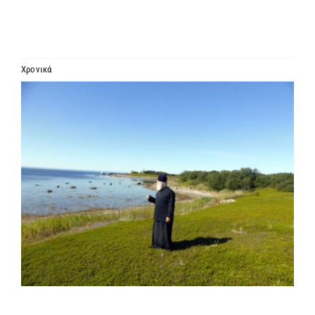
ΙΕΡΑΡΧΙΑ
ΜΗΤΡΟΠΟΛΕΙΣ & ΕΠΙΣΚΟΠΕΣ
Χρονικά
Προβολή
MEDIA
μεγαλύτερης
εικόνας
ΕΝΗΜΕΡΩΣΗ
ΣΥΝΔΕΣΕΙΣ