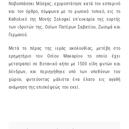
Νοβοσπάσσκι Μόσχας, εχοροστάτησε κατά τον εσπερινό
και τον όρθρο, σύμφωνα με το ρωσικό τυπικό, εις το
Καθολικό της Μονής Σολοφκί επ΄ευκαρία της εορτής
των ιδρυτών της, Οσίων Πατέρων Σαβατίου, Ζωσιμά και
Γερμανού.
Μετά το πέρας της ιεράς ακολουθίας, μετέβη στο
ερημητήριο του Οσίου Μακαρίου το οποίο έχει
μετατραπεί σε Βοτανικό κήπο με 1500 είδη φυτών και
δένδρων, και περιηγήθηκε υπό των υπεθύνων του
χώρου, φυτεύοντας μάλιστα ένα έλατο εις αγαθή
ανάμνηση της επισκέψεώς του εκεί.