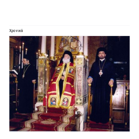
ΙΕΡΑΡΧΙΑ
ΜΗΤΡΟΠΟΛΕΙΣ & ΕΠΙΣΚΟΠΕΣ
Χρονικά
Προβολή
MEDIA
μεγαλύτερης
εικόνας
ΕΝΗΜΕΡΩΣΗ
ΣΥΝΔΕΣΕΙΣ