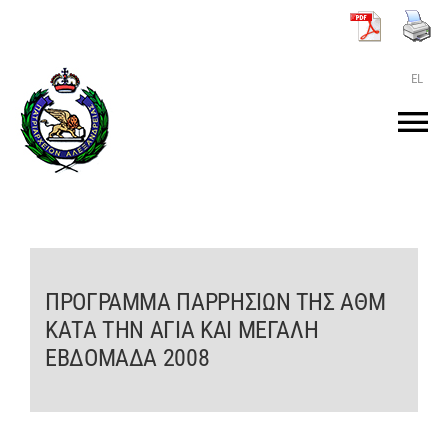
Μετάβαση
στο
περιεχόμενο
EL
Tog
Nav
ΑΡΧΙΚΗ
O ΠΑΤΡΙΑΡΧΗΣ
ΠΡΟΓΡΑΜΜΑ ΠΑΡΡΗΣΙΩΝ ΤΗΣ ΑΘΜ
ΚΑΤΑ ΤΗΝ ΑΓΙΑ ΚΑΙ ΜΕΓΑΛΗ
ΤΟ ΠΑΤΡΙΑΡΧΕΙΟ
ΕΒΔΟΜΑΔΑ 2008
KEIMENA