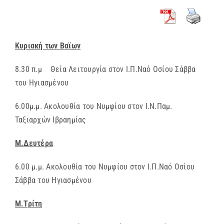
Κυριακή των Βαϊων
8.30 π.μ Θεία Λειτουργία στον Ι.Π.Ναό Οσίου Σάββα
του Ηγιασμένου
6.00μ.μ. Ακολουθία του Νυμφίου στον Ι.Ν.Παμ.
Ταξιαρχών Ιβραημίας
Μ.Δευτέρα
6.00 μ.μ. Ακολουθία του Νυμφίου στον Ι.Π.Ναό Οσίου
Σάββα του Ηγιασμένου
Μ.Τρίτη