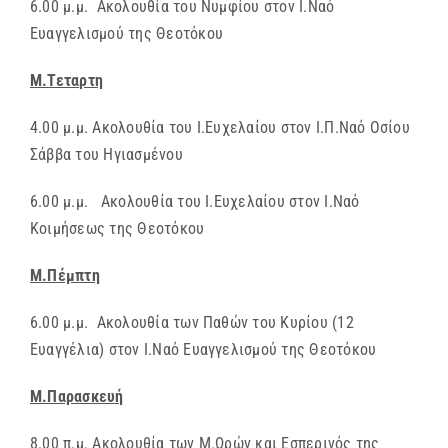
6.00 μ.μ. Ακολουθία του Νυμφίου στον Ι.Ναό
Ευαγγελισμού της Θεοτόκου
Μ.Τεταρτη
4.00 μ.μ. Ακολουθία του Ι.Ευχελαίου στον Ι.Π.Ναό Οσίου
Σάββα του Ηγιασμένου
6.00 μ.μ. Ακολουθία του Ι.Ευχελαίου στον Ι.Ναό
Κοιμήσεως της Θεοτόκου
Μ.Πέμπτη
6.00 μ.μ. Ακολουθία των Παθών του Κυρίου (12
Ευαγγέλια) στον Ι.Ναό Ευαγγελισμού της Θεοτόκου
Μ.Παρασκευή
8.00 π.μ. Ακολουθία των Μ.Ωρών και Εσπερινός της