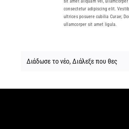
sit amet aliquam vel, ullamcorper 
consectetur adipiscing elit. Vesti
ultrices posuere cubilia Curae; Do
ullamcorper sit amet ligula.
Διάδωσε το νέο, Διάλεξε που θες