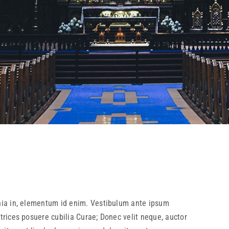
cinia in, elementum id enim. Vestibulum ante ipsum
ultrices posuere cubilia Curae; Donec velit neque, auctor