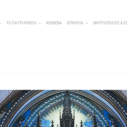
ΤΟ ΠΑΤΡΙΑΡΧΕΙΟ
KEIMENA
ΙΕΡΑΡΧΙΑ
ΜΗΤΡΟΠΟΛΕΙΣ & Ε