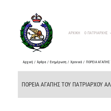
Μετάβαση
στο
περιεχόμενο
ΑΡΧΙΚΗ
O ΠΑΤΡΙΑΡΧΗΣ
Αρχική
/
Άρθρα
/
Ενημέρωση
/
Χρονικά
/
ΠΟΡΕΙΑ ΑΓΑΠΗΣ
ΠΟΡΕΙΑ ΑΓΑΠΗΣ ΤΟΥ ΠΑΤΡΙΑΡΧΟΥ Α