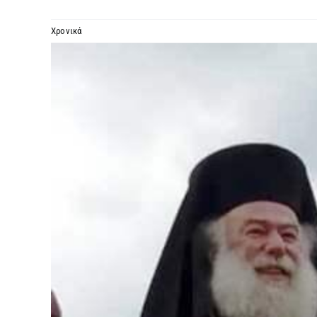
Χρονικά
Προβολή
μεγαλύτερης
εικόνας