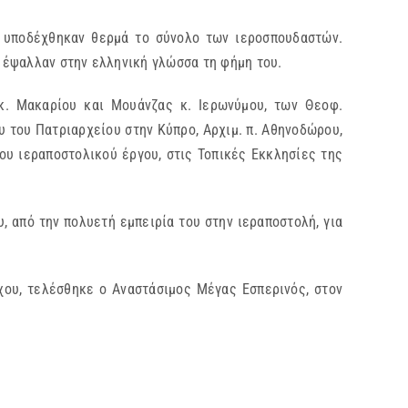
 υποδέχθηκαν θερμά το σύνολο των ιεροσπουδαστών.
 έψαλλαν στην ελληνική γλώσσα τη φήμη του.
κ. Μακαρίου και Μουάνζας κ. Ιερωνύμου, των Θεοφ.
υ του Πατριαρχείου στην Κύπρο, Αρχιμ. π. Αθηνοδώρου,
ου ιεραποστολικού έργου, στις Τοπικές Εκκλησίες της
, από την πολυετή εμπειρία του στην ιεραποστολή, για
χου, τελέσθηκε ο Αναστάσιμος Μέγας Εσπερινός, στον