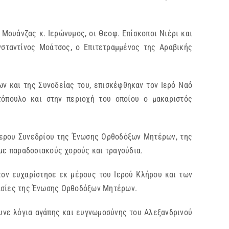
Μουάνζας κ. Ιερώνυμος, οι Θεοφ. Επίσκοποι Νιέρι και
σταντίνος Μοάτσος, ο Επιτετραμμένος της Αραβικής
ν και της Συνοδείας του, επισκέφθηκαν τον Ιερό Ναό
τόπουλο και στην περιοχή του οποίου ο μακαριστός
ήμερου Συνεδρίου της Ένωσης Ορθοδόξων Μητέρων, της
με παραδοσιακούς χορούς και τραγούδια.
τον ευχαρίστησε εκ μέρους του Ιερού Κλήρου και των
ργασίες της Ένωσης Ορθοδόξων Μητέρων.
υνε λόγια αγάπης και ευγνωμοσύνης του Αλεξανδρινού