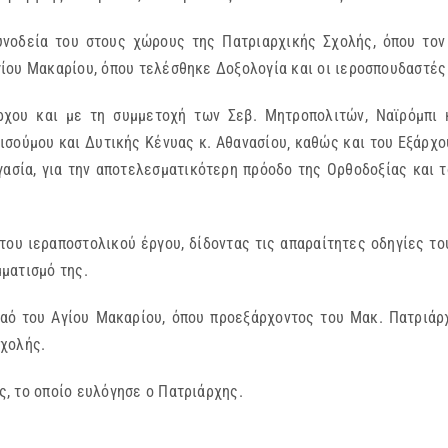
υνοδεία του στους χώρους της Πατριαρχικής Σχολής, όπου τον
ίου Μακαρίου, όπου τελέσθηκε Δοξολογία και οι ιεροσπουδαστές
χου και με τη συμμετοχή των Σεβ. Μητροπολιτών, Ναϊρόμπι 
ισούμου και Δυτικής Κένυας κ. Αθανασίου‚ καθώς και του Εξάρχο
γασία, για την αποτελεσματικότερη πρόοδο της Ορθοδοξίας και τ
υ ιεραποστολικού έργου, δίδοντας τις απαραίτητες οδηγίες του
ματισμό της.
αό του Αγίου Μακαρίου, όπου προεξάρχοντος του Μακ. Πατριάρ
Σχολής.
, το οποίο ευλόγησε ο Πατριάρχης.