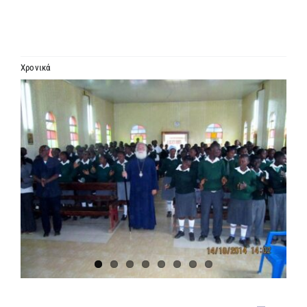
ΙΕΡΑΡΧΙΑ
ΜΗΤΡΟΠΟΛΕΙΣ & ΕΠΙΣΚΟΠΕΣ
Χρονικά
Προβολή
MEDIA
μεγαλύτερης
εικόνας
ΕΝΗΜΕΡΩΣΗ
ΣΥΝΔΕΣΕΙΣ