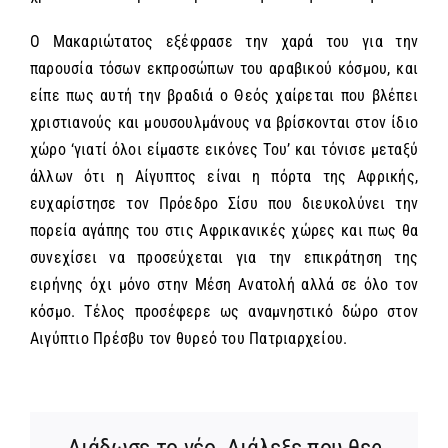
Ο Μακαριώτατος εξέφρασε την χαρά του για την
παρουσία τόσων εκπροσώπων του αραβικού κόσμου, και
είπε πως αυτή την βραδιά ο Θεός χαίρεται που βλέπει
χριστιανούς και μουσουλμάνους να βρίσκονται στον ίδιο
χώρο ‘γιατί όλοι είμαστε εικόνες Του’ και τόνισε μεταξύ
άλλων ότι η Αίγυπτος είναι η πόρτα της Αφρικής,
ευχαρίστησε τον Πρόεδρο Σίσυ που διευκολύνει την
πορεία αγάπης του στις Αφρικανικές χώρες και πως θα
συνεχίσει να προσεύχεται για την επικράτηση της
ειρήνης όχι μόνο στην Μέση Ανατολή αλλά σε όλο τον
κόσμο. Τέλος προσέφερε ως αναμνηστικό δώρο στον
Αιγύπτιο Πρέσβυ τον θυρεό του Πατριαρχείου.
Διάδωσε το νέο, Διάλεξε που θες