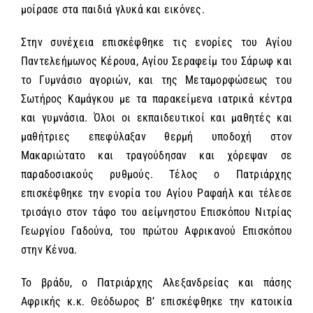
μοίρασε στα παιδιά γλυκά και εικόνες.
Στην συνέχεια επισκέφθηκε τις ενορίες του Αγίου
Παντελεήμωνος Κέρουα, Αγίου Σεραφείμ του Σάρωφ και
το Γυμνάσιο αγοριών, και της Μεταμορφώσεως του
Σωτήρος Καμάγκου με τα παρακείμενα ιατρικά κέντρα
και γυμνάσια. Όλοι οι εκπαιδευτικοί και μαθητές και
μαθήτριες επεφύλαξαν θερμή υποδοχή στον
Μακαριώτατο και τραγούδησαν και χόρεψαν σε
παραδοσιακούς ρυθμούς. Τέλος ο Πατριάρχης
επισκέφθηκε την ενορία του Αγίου Ραφαήλ και τέλεσε
τρισάγιο στον τάφο του αείμνηστου Επισκόπου Νιτρίας
Γεωργίου Γαδούνα, του πρώτου Αφρικανού Επισκόπου
στην Κένυα.
Το βράδυ, ο Πατριάρχης Αλεξανδρείας και πάσης
Αφρικής κ.κ. Θεόδωρος Β’ επισκέφθηκε την κατοικία