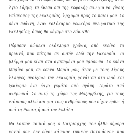
Άγιο Σάββα, τα έθεσα επί της κεφαλής σου για να γίνεις
Επίσκοπος της Εκκλησίας. Έρχομαι προς το παιδί μου. Σε
σένα Ιωάννη, έναν καλόκαρδο νεωκόρο πνευματικό της
Εκκλησίας, όπως θα λέγαμε στη Ζάκυνθο.
Πέρασαν δώδεκα ολόκληρα χρόνια, από εκείνο το
πρωινό, που πάτησα σε αυτήν εδώ την Εκκλησία. Το
βλέμμα μου είναι στα αγαπημένα μου πρόσωπα. Σε εσένα
Μαρίνα μου, σε εσένα Μαρία μου, όταν με τους λίγους
Έλληνες ανοίξαμε την Εκκλησία, γονάτισα στο Ιερό και
ξεκίνησε ένα έργο γεμάτο από αγάπη. Γεμάτο από
ανθρωπιά. Σε αυτή τη χώρα της Μοζαμβίκης, για τους
ντόπιους αλλά και για τους ανθρώπους που είχαν έρθει ή
από τη Ρωσία, ή από την Ελλάδα.
Να λοιπόν παιδιά μου, ο Πατριάρχης που ήλθε σήμερα
κοντά σας, δεν είναι κάποιος τυπικός Πατριάρχης, που