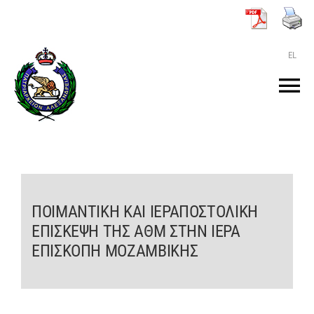
Μετάβαση
στο
περιεχόμενο
EL
Tog
Nav
ΑΡΧΙΚΗ
O ΠΑΤΡΙΑΡΧΗΣ
ΠΟΙΜΑΝΤΙΚΗ ΚΑΙ ΙΕΡΑΠΟΣΤΟΛΙΚΗ
ΕΠΙΣΚΕΨΗ ΤΗΣ ΑΘΜ ΣΤΗΝ ΙΕΡΑ
ΤΟ ΠΑΤΡΙΑΡΧΕΙΟ
ΕΠΙΣΚΟΠΗ ΜΟΖΑΜΒΙΚΗΣ
KEIMENA