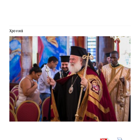
ΙΕΡΑΡΧΙΑ
ΜΗΤΡΟΠΟΛΕΙΣ & ΕΠΙΣΚΟΠΕΣ
Χρονικά
Προβολή
MEDIA
μεγαλύτερης
εικόνας
ΕΝΗΜΕΡΩΣΗ
ΣΥΝΔΕΣΕΙΣ