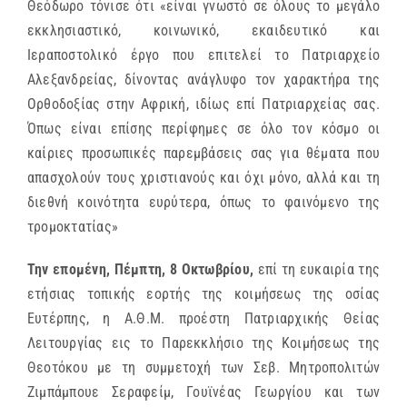
Θεόδωρο τόνισε ότι «είναι γνωστό σε όλους το μεγάλο
εκκλησιαστικό, κοινωνικό, εκαιδευτικό και
Ιεραποστολικό έργο που επιτελεί το Πατριαρχείο
Αλεξανδρείας, δίνοντας ανάγλυφο τον χαρακτήρα της
Ορθοδοξίας στην Αφρική, ιδίως επί Πατριαρχείας σας.
Όπως είναι επίσης περίφημες σε όλο τον κόσμο οι
καίριες προσωπικές παρεμβάσεις σας για θέματα που
απασχολούν τους χριστιανούς και όχι μόνο, αλλά και τη
διεθνή κοινότητα ευρύτερα, όπως το φαινόμενο της
τρομοκτατίας»
Την επομένη, Πέμπτη, 8 Οκτωβρίου,
επί τη ευκαιρία της
ετήσιας τοπικής εορτής της κοιμήσεως της οσίας
Ευτέρπης, η Α.Θ.Μ. προέστη Πατριαρχικής Θείας
Λειτουργίας εις το Παρεκκλήσιο της Κοιμήσεως της
Θεοτόκου με τη συμμετοχή των Σεβ. Μητροπολιτών
Ζιμπάμπουε Σεραφείμ, Γουϊνέας Γεωργίου και των