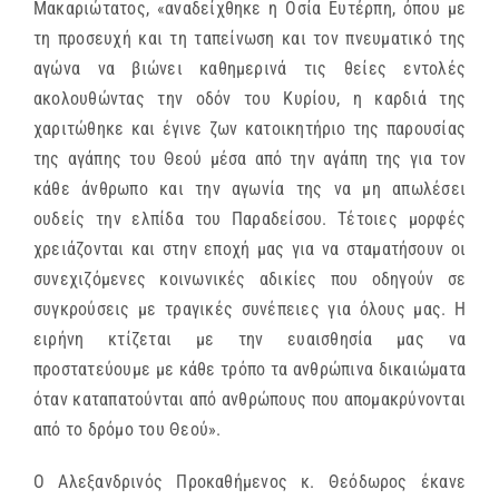
Μακαριώτατος, «αναδείχθηκε η Οσία Ευτέρπη, όπου με
τη προσευχή και τη ταπείνωση και τον πνευματικό της
αγώνα να βιώνει καθημερινά τις θείες εντολές
ακολουθώντας την οδόν του Κυρίου, η καρδιά της
χαριτώθηκε και έγινε ζων κατοικητήριο της παρουσίας
της αγάπης του Θεού μέσα από την αγάπη της για τον
κάθε άνθρωπο και την αγωνία της να μη απωλέσει
ουδείς την ελπίδα του Παραδείσου. Τέτοιες μορφές
χρειάζονται και στην εποχή μας για να σταματήσουν οι
συνεχιζόμενες κοινωνικές αδικίες που οδηγούν σε
συγκρούσεις με τραγικές συνέπειες για όλους μας. Η
ειρήνη κτίζεται με την ευαισθησία μας να
προστατεύουμε με κάθε τρόπο τα ανθρώπινα δικαιώματα
όταν καταπατούνται από ανθρώπους που απομακρύνονται
από το δρόμο του Θεού».
Ο Αλεξανδρινός Προκαθήμενος κ. Θεόδωρος έκανε