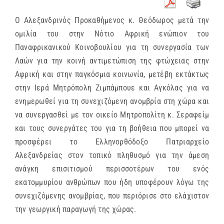
Ο Αλεξανδρινός Προκαθήμενος κ. Θεόδωρος μετά την
ομιλία του στην Νότιο Αφρική ενώπιον του
Παναφρικανικού Κοινοβουλίου για τη συνεργασία των
Λαών για την κοινή αντιμετώπιση της φτώχειας στην
Αφρική και στην παγκόσμια κοινωνία, μετέβη εκτάκτως
στην Ιερά Μητρόπολη Ζιμπάμπουε και Αγκόλας για να
ενημερωθεί για τη συνεχιζόμενη ανομβρία στη χώρα και
να συνεργασθεί με τον οικείο Μητροπολίτη κ. Σεραφείμ
και τους συνεργάτες του για τη βοήθεια που μπορεί να
προσφέρει το Ελληνορθόδοξο Πατριαρχείο
Αλεξανδρείας στον τοπικό πληθυσμό για την άμεση
ανάγκη επισιτισμού περισσοτέρων του ενός
εκατομμυρίου ανθρώπων που ήδη υποφέρουν λόγω της
συνεχιζόμενης ανομβρίας, που περιόρισε στο ελάχιστον
την γεωργική παραγωγή της χώρας.