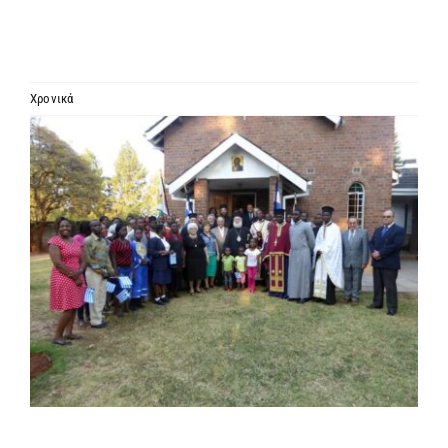
ΙΕΡΑΡΧΙΑ
ΜΗΤΡΟΠΟΛΕΙΣ & ΕΠΙΣΚΟΠΕΣ
Χρονικά
Προβολή
MEDIA
μεγαλύτερης
εικόνας
ΕΝΗΜΕΡΩΣΗ
ΣΥΝΔΕΣΕΙΣ