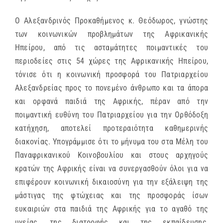
Ο Αλεξανδρινός Προκαθήμενος κ. Θεόδωρος, γνώστης
των κοινωνικών προβλημάτων της Αφρικανικής
Ηπείρου, από τις ασταμάτητες ποιμαντικές του
περιοδείες στις 54 χώρες της Αφρικανικής Ηπείρου,
τόνισε ότι η κοινωνική προσφορά του Πατριαρχείου
Αλεξανδρείας προς το πονεμένο άνθρωπο και τα άπορα
και ορφανά παιδιά της Αφρικής, πέραν από την
ποιμαντική ευθύνη του Πατριαρχείου για την Ορθόδοξη
κατήχηση, αποτελεί προτεραιότητα καθημερινής
διακονίας. Υπογράμμισε ότι το μήνυμα του στα Μέλη του
Παναφρικανικού Κοινοβουλίου και στους αρχηγούς
κρατών της Αφρικής είναι να συνεργασθούν όλοι για να
επιφέρουν κοινωνική δικαιοσύνη για την εξάλειψη της
μάστιγας της φτώχειας και της προσφοράς ίσων
ευκαιριών στα παιδιά της Αφρικής για το αγαθό της
υγείας, της διατροφής και της εκπαίδευσης,