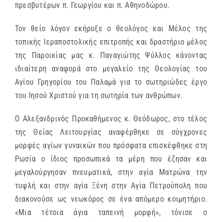
πρεσβυτέρων π. Γεωργίου και π. Αθηνοδώρου.
Τον θείο λόγον εκήρυξε ο θεολόγος και Μέλος της
τοπικής Ιεραποστολικής επιτροπής και δραστήριο μέλος
της Παροικίας μας κ. Παναγιώτης Ψύλλος κάνοντας
ιδιαίτερη αναφορά στο μεγαλείο της Θεολογίας του
Αγίου Γρηγορίου του Παλαμά για το σωτηριώδες έργο
του Ιησού Χριστού για τη σωτηρία των ανθρώπων.
Ο Αλεξανδρινός Προκαθήμενος κ. Θεόδωρος, στο τέλος
της Θείας Λειτουργίας αναφέρθηκε σε σύγχρονες
μορφές αγίων γυναικών που πρόσφατα επισκέφθηκε στη
Ρωσία ο ίδιος προσωπικά τα μέρη που έζησαν και
μεγαλούργησαν πνευματικά, στην αγία Ματρώνα την
τυφλή και στην αγία Ξένη στην Αγία Πετρούπολη που
διακονούσε ως νεωκόρος σε ένα απόμερο κοιμητήριο.
«Μια τέτοια άγια ταπεινή μορφή», τόνισε ο