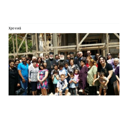
ΙΕΡΑΡΧΙΑ
ΜΗΤΡΟΠΟΛΕΙΣ & ΕΠΙΣΚΟΠΕΣ
Χρονικά
Προβολή
MEDIA
μεγαλύτερης
εικόνας
ΕΝΗΜΕΡΩΣΗ
ΣΥΝΔΕΣΕΙΣ