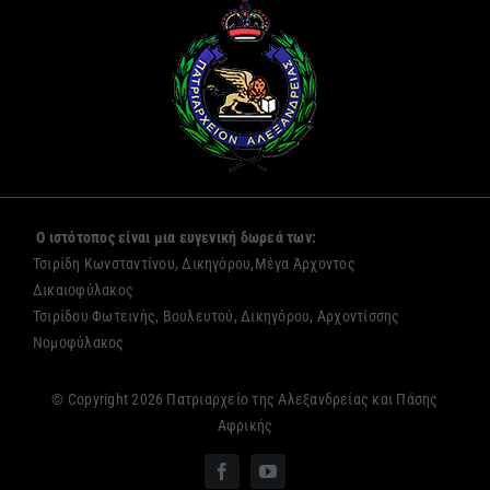
Ο ιστότοπος είναι μια ευγενική δωρεά των:
Τσιρίδη Κωνσταντίνου, Δικηγόρου,Μέγα Άρχοντος
Δικαιοφύλακος
Τσιρίδου Φωτεινής, Βουλευτού, Δικηγόρου, Αρχοντίσσης
Νομοφύλακος
© Copyright 2026 Πατριαρχείο της Αλεξανδρείας και Πάσης
Αφρικής