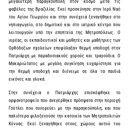
μεγαλύτερη παραγκούπολη στον κόσμο μετά τις
φαβέλες της Βραζιλίας. Εκεί προσκύνησε στον Ιερό Ναό
του Αγίου Γεωργίου και στην συνέχεια ξεναγήθηκε στο
νηπιαγωγείο, στο δημοτικό και στο ιατρικό κέντρο που
λειτουργούν υπό την εποπτεία της Μητροπόλεως. Ο
ιερέας, οι εκπαιδευτικοί και μαθητές και μαθήτριες των
Ορθόδοξων σχολείων επεφύλαξαν θερμή υποδοχή στον
Πατριάρχη με παραδοσιακούς χορούς και τραγούδια. Ο
Μακαριώτατος με μεγάλη συγκίνηση ευχαρίστησε για
την θερμή υποδοχή και διένειμε σε όλα τα παιδιά
εικόνες και γλυκά.
Στην συνέχεια ο Πατριάρχης επισκέφθηκε το
ορφανοτροφείο που ανεγέρθηκε πρόσφατα στην περιοχή
Γούτλει που συνορεύει με την παραγκούπολη, και που
παλιότερα φιλοξενούσε την κατοικία των Μητροπολιτών
Κένυας. Εκεί ξεναγήθηκε στους χώρους αυτού του