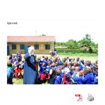
ΙΕΡΑΡΧΙΑ
ΜΗΤΡΟΠΟΛΕΙΣ & ΕΠΙΣΚΟΠΕΣ
Χρονικά
Προβολή
MEDIA
μεγαλύτερης
εικόνας
ΕΝΗΜΕΡΩΣΗ
ΣΥΝΔΕΣΕΙΣ