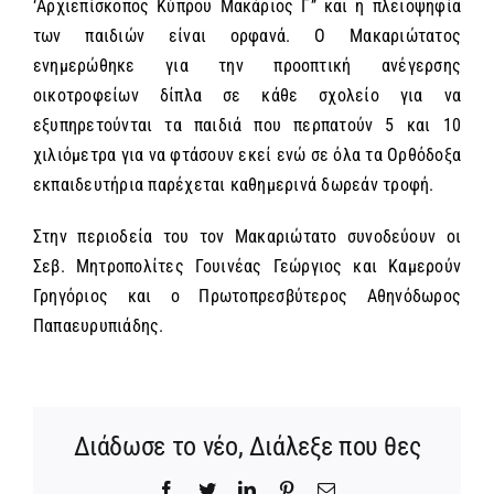
‘Αρχιεπίσκοπος Κύπρου Μακάριος Γ’’ και η πλειοψηφία
των παιδιών είναι ορφανά. Ο Μακαριώτατος
ενημερώθηκε για την προοπτική ανέγερσης
οικοτροφείων δίπλα σε κάθε σχολείο για να
εξυπηρετούνται τα παιδιά που περπατούν 5 και 10
χιλιόμετρα για να φτάσουν εκεί ενώ σε όλα τα Ορθόδοξα
εκπαιδευτήρια παρέχεται καθημερινά δωρεάν τροφή.
Στην περιοδεία του τον Μακαριώτατο συνοδεύουν οι
Σεβ. Μητροπολίτες Γουινέας Γεώργιος και Καμερούν
Γρηγόριος και ο Πρωτοπρεσβύτερος Αθηνόδωρος
Παπαευρυπιάδης.
Διάδωσε το νέο, Διάλεξε που θες
Facebook
Twitter
LinkedIn
Pinterest
Email