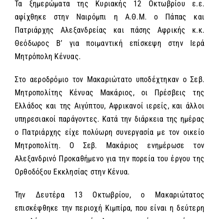
Τα ξημερώματα της Κυριακής 12 Οκτωβρίου ε.ε.
αφίχθηκε στην Ναιρόμπι η Α.Θ.Μ. ο Πάπας και
Πατριάρχης Αλεξανδρείας και πάσης Αφρικής κ.κ.
Θεόδωρος Β’ για ποιμαντική επίσκεψη στην Ιερά
Μητρόπολη Κένυας.
Στο αεροδρόμιο τον Μακαριώτατο υποδέχτηκαν ο Σεβ.
Μητροπολίτης Κένυας Μακάριος, οι Πρέσβεις της
Ελλάδος και της Αιγύπτου, Αφρικανοί ιερείς, και άλλοι
υπηρεσιακοί παράγοντες. Κατά την διάρκεια της ημέρας
ο Πατριάρχης είχε πολύωρη συνεργασία με τον οικείο
Μητροπολίτη. Ο Σεβ. Μακάριος ενημέρωσε τον
Αλεξανδρινό Προκαθήμενο για την πορεία του έργου της
Ορθοδόξου Εκκλησίας στην Κένυα.
Την Δευτέρα 13 Οκτωβρίου, ο Μακαριώτατος
επισκέφθηκε την περιοχή Κιμπίρα, που είναι η δεύτερη