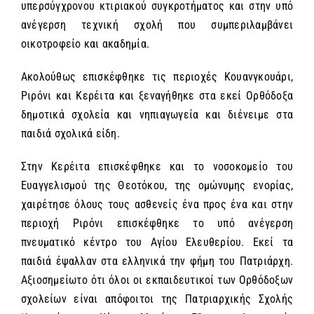
υπερσύγχρονου κτιριακού συγκροτήματος και στην υπό
ανέγερση τεχνική σχολή που συμπεριλαμβάνει
οικοτροφείο και ακαδημία.
Ακολούθως επισκέφθηκε τις περιοχές Κουανγκουάρι,
Ριρόνι και Κερέιτα και ξεναγήθηκε στα εκεί Ορθόδοξα
δημοτικά σχολεία και νηπιαγωγεία και διένειμε στα
παιδιά σχολικά είδη.
Στην Κερέιτα επισκέφθηκε και το νοσοκομείο του
Ευαγγελισμού της Θεοτόκου, της ομώνυμης ενορίας,
χαιρέτησε όλους τους ασθενείς ένα προς ένα και στην
περιοχή Ριρόνι επισκέφθηκε το υπό ανέγερση
πνευματικό κέντρο του Αγίου Ελευθερίου. Εκεί τα
παιδιά έψαλλαν στα ελληνικά την φήμη του Πατριάρχη.
Αξιοσημείωτο ότι όλοι οι εκπαιδευτικοί των Ορθόδοξων
σχολείων είναι απόφοιτοι της Πατριαρχικής Σχολής