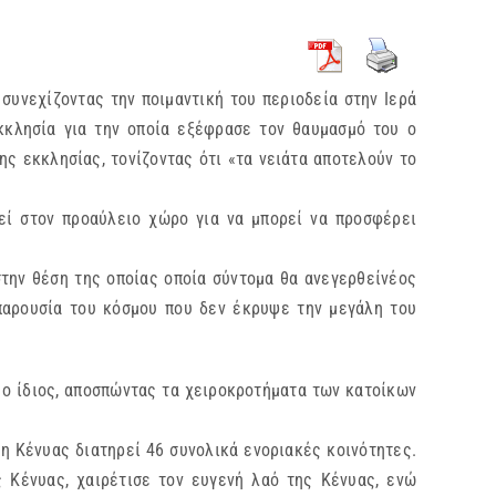
, συνεχίζοντας την ποιμαντική του περιοδεία στην Ιερά
κκλησία για την οποία εξέφρασε τον θαυμασμό του ο
ης εκκλησίας, τονίζοντας ότι «τα νειάτα αποτελούν το
στον προαύλειο χώρο για να μπορεί να προσφέρει
ν θέση της οποίας οποία σύντομα θα ανεγερθείνέος
 παρουσία του κόσμου που δεν έκρυψε την μεγάλη του
ο ίδιος, αποσπώντας τα χειροκροτήματα των κατοίκων
η Κένυας διατηρεί 46 συνολικά ενοριακές κοινότητες.
 Κένυας, χαιρέτισε τον ευγενή λαό της Κένυας, ενώ