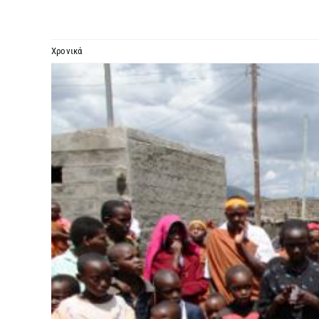
Χρονικά
Προβολή
μεγαλύτερης
εικόνας