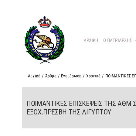
Μετάβαση
στο
περιεχόμενο
ΑΡΧΙΚΗ
O ΠΑΤΡΙΑΡΧΗΣ
Αρχική
/
Άρθρα
/
Ενημέρωση
/
Χρονικά
/
ΠΟΙΜΑΝΤΙΚΕΣ ΕΠ
ΠΟΙΜΑΝΤΙΚΕΣ ΕΠΙΣΚΕΨΕΙΣ ΤΗΣ ΑΘΜ 
ΕΞΟΧ.ΠΡΕΣΒΗ ΤΗΣ ΑΙΓΥΠΤΟΥ