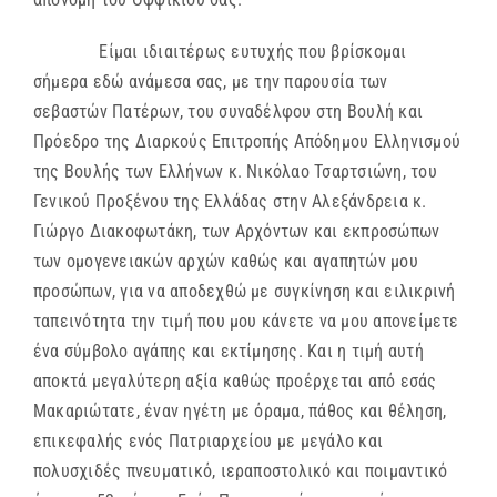
Είμαι ιδιαιτέρως ευτυχής που βρίσκομαι
σήμερα εδώ ανάμεσα σας, με την παρουσία των
σεβαστών Πατέρων, του συναδέλφου στη Βουλή και
Πρόεδρο της Διαρκούς Επιτροπής Απόδημου Ελληνισμού
της Βουλής των Ελλήνων κ. Νικόλαο Τσαρτσιώνη, του
Γενικού Προξένου της Ελλάδας στην Αλεξάνδρεια κ.
Γιώργο Διακοφωτάκη, των Αρχόντων και εκπροσώπων
των ομογενειακών αρχών καθώς και αγαπητών μου
προσώπων, για να αποδεχθώ με συγκίνηση και ειλικρινή
ταπεινότητα την τιμή που μου κάνετε να μου απονείμετε
ένα σύμβολο αγάπης και εκτίμησης. Και η τιμή αυτή
αποκτά μεγαλύτερη αξία καθώς προέρχεται από εσάς
Μακαριώτατε, έναν ηγέτη με όραμα, πάθος και θέληση,
επικεφαλής ενός Πατριαρχείου με μεγάλο και
πολυσχιδές πνευματικό, ιεραποστολικό και ποιμαντικό