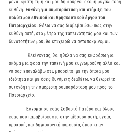
μένα ύψιστη τιμή και μου δημιουργεί ακόμη μεγαλύτερη
ευθύνη.
Ευθύνη για συμπαράσταση και στήριξη του
πολύτιμου εθνικού και θρησκευτικού έργου του
Πατριαρχείου
. Θέλω να σας διαβεβαιώσω πως στην
ευθύνη αυτή, στο μέτρο της ταπεινότητάς μου και των
δυνατοτήτων μου, θα επιχειρώ να ανταποκρίνομαι.
Κλείνοντας, θα ήθελα να σας εκφράσω για
ακόμα μια φορά την ταπεινή μου ευγνωμοσύνη αλλά και
να σας επαναλάβω ότι, μπορείτε, με την όποια μου
ιδιότητα και με όσες δυνάμεις διαθέτω, να θεωρείτε
αυτονόητη την αμέριστη συμπαράσταση μου προς το
Πατριαρχείο.
Εύχομαι σε εσάς Σεβαστέ Πατέρα και όλους
εσάς που παραβρίσκεστε στην αίθουσα αυτή, υγεία,
προκοπή, και δημιουργική παρουσία, όπου κι αν