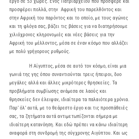
έργο σε 53 χώρες. Ενός Πατριαρχείου που πρόσφερε και
προσφέρει πολλά, στην Αφρική του παρελθόντος και
στην Αφρική του παρόντος και το οποίο, με τους αγώνες
και τη φλόγα σας, βάζει τις βάσεις για να διατηρήσουμε
χιλιόχρονες κληρονομιές και νέες βάσεις για την
Αφρική του μέλλοντος, μέσα σε έναν κόσμο που αλλάζει
με πολύ γρήγορους ρυθμούς.
Η Αίγυπτος, μέσα σε αυτό τον κόσμο, είναι μια
γωνιά της γης όπου συναντιούνται τρεις ήπειροι, δυο
μεγάλες αλλά και άλλες μικρότερες θρησκείες. Τα
προβλήματα συμβίωσης ανάμεσα σε λαούς και
θρησκείες δεν έλειψαν, ιδιαίτερα τα παλαιότερα χρόνια.
Παρ’ όλ’ αυτά, με το θεάρεστο έργο και τις προσπάθειές
σας, τα ζητήματα αυτά αντιμετωπίζονται σήμερα με
ιδιαίτερη κατανόηση. Και εδώ πρέπει να κάνω ιδιαίτερη
αναφορά στη συνδρομή της σύγχρονης Αιγύπτου. Και ως