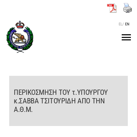
Μετάβαση
στο
περιεχόμενο
EL
/
EN
Tog
Nav
ΑΡΧΙΚΗ
O ΠΑΤΡΙΑΡΧΗΣ
ΠΕΡΙΚΟΣΜΗΣΗ ΤΟΥ τ.ΥΠΟΥΡΓΟΥ
κ.ΣΑΒΒΑ ΤΣΙΤΟΥΡΙΔΗ ΑΠΟ ΤΗΝ
ΤΟ ΠΑΤΡΙΑΡΧΕΙΟ
Α.Θ.Μ.
KEIMENA