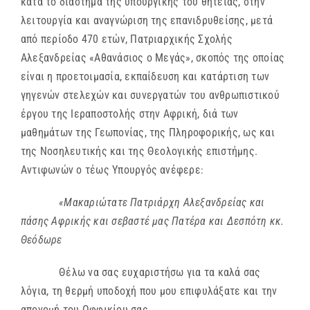
κατά το διάστημα της υπουργικής του θητείας, στην
λειτουργία και αναγνώριση της επανιδρυθείσης, μετά
από περίοδο 470 ετών, Πατριαρχικής Σχολής
Αλεξανδρείας «Αθανάσιος ο Μεγάς», σκοπός της οποίας
είναι η προετοιμασία, εκπαίδευση και κατάρτιση των
γηγενών στελεχών και συνεργατών του ανθρωπιστικού
έργου της Ιεραποστολής στην Αφρική, διά των
μαθημάτων της Γεωπονίας, της Πληροφορικής, ως και
της Νοσηλευτικής και της Θεολογικής επιστήμης.
Αντιφωνών ο τέως Υπουργός ανέφερε
:
«Μακαριώτατε Πατριάρχη Αλεξανδρείας και
πάσης Αφρικής και σεβαστέ μας Πατέρα και Δεσπότη κκ.
Θεόδωρε
Θέλω να σας ευχαριστήσω για τα καλά σας
λόγια, τη θερμή υποδοχή που μου επιφυλάξατε και την
απονομή του Οφφικίου σας.