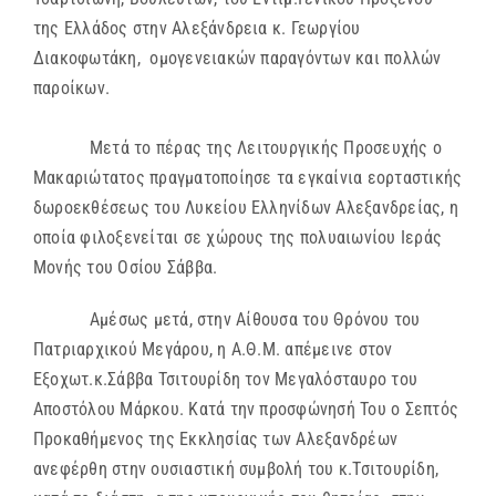
της Ελλάδος στην Αλεξάνδρεια κ. Γεωργίου
Διακοφωτάκη, ομογενειακών παραγόντων και πολλών
παροίκων.
Μετά το πέρας της Λειτουργικής Προσευχής ο
Μακαριώτατος πραγματοποίησε τα εγκαίνια εορταστικής
δωροεκθέσεως του Λυκείου Ελληνίδων Αλεξανδρείας, η
οποία φιλοξενείται σε χώρους της πολυαιωνίου Ιεράς
Μονής του Οσίου Σάββα.
Αμέσως μετά, στην Αίθουσα του Θρόνου του
Πατριαρχικού Μεγάρου, η Α.Θ.Μ. απέμεινε στον
Εξοχωτ.κ.Σάββα Τσιτουρίδη τον Μεγαλόσταυρο του
Αποστόλου Μάρκου. Κατά την προσφώνησή Του ο Σεπτός
Προκαθήμενος της Εκκλησίας των Αλεξανδρέων
ανεφέρθη στην ουσιαστική συμβολή του κ.Τσιτουρίδη,