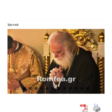
ΙΕΡΑΡΧΙΑ
ΜΗΤΡΟΠΟΛΕΙΣ & ΕΠΙΣΚΟΠΕΣ
Χρονικά
Προβολή
MEDIA
μεγαλύτερης
εικόνας
ΕΝΗΜΕΡΩΣΗ
ΣΥΝΔΕΣΕΙΣ