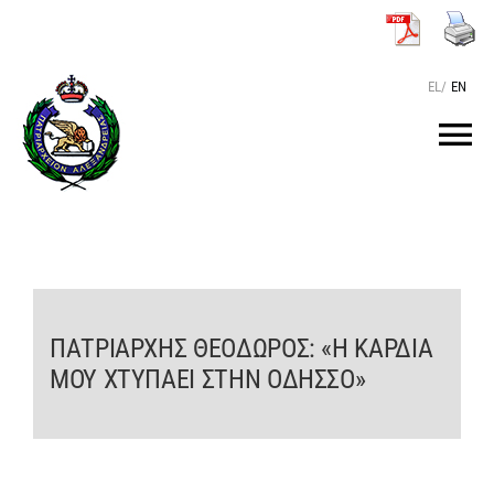
Μετάβαση
στο
περιεχόμενο
EL
/
EN
Tog
Nav
ΑΡΧΙΚΗ
O ΠΑΤΡΙΑΡΧΗΣ
ΠΑΤΡΙΑΡΧΗΣ ΘΕΟΔΩΡΟΣ: «Η ΚΑΡΔΙΑ
ΤΟ ΠΑΤΡΙΑΡΧΕΙΟ
ΜΟΥ ΧΤΥΠΑΕΙ ΣΤΗΝ ΟΔΗΣΣΟ»
KEIMENA