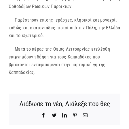
Όρθοδόξων Ρωσικών Παροικιών.
Παρέστησαν επίσης Ιεράρχες, κληρικοί και μοναχοί,
καθώς και εκατοντάδες πιστοί από την Πόλη, την Ελλάδα
και το εξωτερικό.
Μετά το πέρας της Θείας Λειτουργίας ετελέσθη
επιμνημόσυνη δέηση για τους Καππαδόκες που
βρίσκονται ενταφιασμένοι στην μαρτυρική γη της
Καππαδοκίας.
Διάδωσε το νέο, Διάλεξε που θες
Facebook
Twitter
LinkedIn
Pinterest
Email