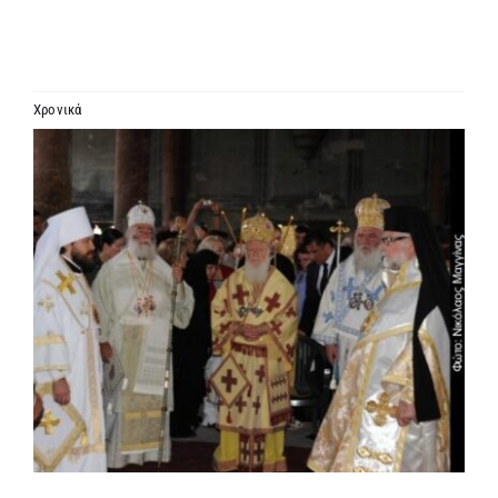
ΙΕΡΑΡΧΙΑ
ΜΗΤΡΟΠΟΛΕΙΣ & ΕΠΙΣΚΟΠΕΣ
Χρονικά
Προβολή
MEDIA
μεγαλύτερης
εικόνας
ΕΝΗΜΕΡΩΣΗ
ΣΥΝΔΕΣΕΙΣ