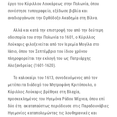
έργο του Κύριλλου Λουκάρεως στην Πολωνία, όπου
συνέστησε τυπογραφείο, εξέδωσε βιβλία και
αναδιοργάνωσε την Ορθόδοξο Ακαδημία στη Βίλνα.
Αλλά και κατά την επιστροφή του από την δεύτερη
οδοιπορία του στην Πολωνία το 1601, ο Κύριλλος
Λούκαρις φιλοξενείται από τον Ιερεμία Μογίλα στο
Ιάσιο, όπου τον Σεπτέμβριο του ίδιου χρόνου
πληροφορείται την εκλογή του ως Πατριάρχης
Αλεξανδρείας (1601-1620).
Το καλοκαίρι του 1613, συνοδευόμενος από τον
μετέπειτα διάδοχό του Μητροφάνη Κριτόπουλο, ο
Κύριλλος Λούκαρις βρέθηκε στη Βλαχία,
προσκεκλημένος του Ηγεμόνα Ράδου Μίχνεα, όπου επί
δύο έτη ακαταπαύστως περιόδευσε στις Παραδουνάβιες
Ηγεμονίες καταπολεμώντας τις λουθηρανικές και