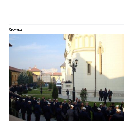
ΙΕΡΑΡΧΙΑ
ΜΗΤΡΟΠΟΛΕΙΣ & ΕΠΙΣΚΟΠΕΣ
Χρονικά
Προβολή
MEDIA
μεγαλύτερης
εικόνας
ΕΝΗΜΕΡΩΣΗ
ΣΥΝΔΕΣΕΙΣ