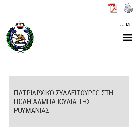
Μετάβαση
στο
περιεχόμενο
EL
/
EN
Tog
Nav
ΑΡΧΙΚΗ
O ΠΑΤΡΙΑΡΧΗΣ
ΠΑΤΡΙΑΡΧΙΚΟ ΣΥΛΛΕΙΤΟΥΡΓΟ ΣΤΗ
ΠΟΛΗ ΑΛΜΠΑ ΙΟΥΛΙΑ ΤΗΣ
ΤΟ ΠΑΤΡΙΑΡΧΕΙΟ
ΡΟΥΜΑΝΙΑΣ
KEIMENA