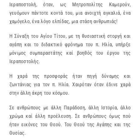
Ιεραποστολή, όταν, ως Μητροπολίτης Καμερούν,
γευόμουν πάντοτε κοντά του, μια ανοιχτή αγκαλιά, ένα
χαμόγελο, ένα λόγο ελπίδας, μια στάση ανθρωπιάς!
Η Σύναξη του Αγίου Τίτου, με τη θυσιαστική στοργή και
αγάπη και το διδακτικό φρόνημα του π. Ηλία, υπήρξε
μόνιμος συμπαραστάτης καί βοηθός του έργου της
Ιεραποστολής.
Η χαρά της προσφοράς ήταν πηγή δύναμης και
ζωντάνιας για τον π. Ηλία. Χαιρόταν όταν έδινε χαρά
στην άλλη άκρη του κόσμου.
Σε ανθρώπους με άλλη Παράδοση, άλλη Ιστορία, άλλο
χρώμα καί άλλη προέλευση. Σε ανθρώπους όμως πού
ήταν εικόνες του Θεού. Του Θεού της Αγάπης και της
Θυσίας.