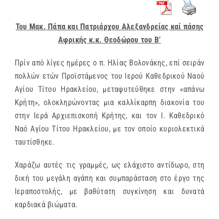
Του Μακ. Πάπα και Πατριάρχου Αλεξανδρείας καί πάσης
Αφρικής κ.κ. Θεοδώρου του Β’
Πρίν από λίγες ημέρες ο π. Ηλίας Βολονάκης, επί σειράν
πολλών ετών Προϊστάμενος του Ιερού Καθεδρικού Ναού
Αγίου Τίτου Ηρακλείου, μεταφυτεύθηκε στην «απάνω
Κρήτη», ολοκληρώνοντας μια καλλίκαρπη διακονία του
στην Ιερά Αρχιεπισκοπή Κρήτης, και τον Ι. Καθεδρικό
Ναό Αγίου Τίτου Ηρακλείου, με τον οποίο κυριολεκτικά
ταυτίσθηκε.
Χαράζω αυτές τις γραμμές, ως ελάχιστο αντίδωρο, στη
δική του μεγάλη αγάπη και συμπαράσταση στο έργο της
Ιεραποστολής, με βαθύτατη συγκίνηση και δυνατά
καρδιακά βιώματα.