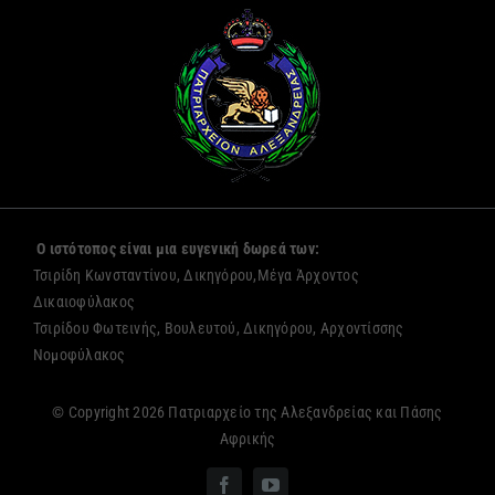
Ο ιστότοπος είναι μια ευγενική δωρεά των:
Τσιρίδη Κωνσταντίνου, Δικηγόρου,Μέγα Άρχοντος
Δικαιοφύλακος
Τσιρίδου Φωτεινής, Βουλευτού, Δικηγόρου, Αρχοντίσσης
Νομοφύλακος
© Copyright 2026 Πατριαρχείο της Αλεξανδρείας και Πάσης
Αφρικής