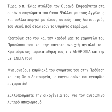
Τώρα, ο π. Ηλίας στολίζει τον Ουρανό. Ευφραίνεται στα
ουράνια σκηνώματα του Θεού. Ψάλλει με τους Αγγέλους
και συλλειτουργεί με όλους αυτούς τους Λειτουργούς
του Θεού, πού στολίζουν το Ουράνιο στερέωμα.
Κρατούμε στο νου και την καρδιά μας το χαμόγελο του
Προσώπου του και την πάντοτε ανοιχτή αγκαλιά του!
Κρατούμε ως παρακαταθήκη του, την ΑΝΘΡΩΠΙΑ και την
ΕΥΓΕΝΕΙΑ του!
Μνημονεύομε καρδιακά του ονόματός του στην Πρόθεση
και στη Θεία Λειτουργία, με ευγνωμοσύνη και εγκάρδια
ευχαριστία!
Συλλυπούμαστε την οικογένειά του, για τον ανθρώπινο
λυπηρό αποχωρισμό.