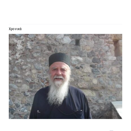
ΙΕΡΑΡΧΙΑ
ΜΗΤΡΟΠΟΛΕΙΣ & ΕΠΙΣΚΟΠΕΣ
Χρονικά
Προβολή
MEDIA
μεγαλύτερης
εικόνας
ΕΝΗΜΕΡΩΣΗ
ΣΥΝΔΕΣΕΙΣ