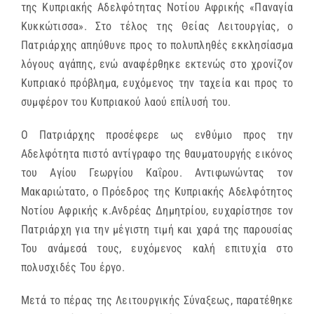
της Κυπριακής Αδελφότητας Νοτίου Αφρικής «Παναγία
Κυκκώτισσα». Στο τέλος της Θείας Λειτουργίας, ο
Πατριάρχης απηύθυνε προς το πολυπληθές εκκλησίασμα
λόγους αγάπης, ενώ αναφέρθηκε εκτενώς στο χρονίζον
Κυπριακό πρόβλημα, ευχόμενος την ταχεία και προς το
συμφέρον του Κυπριακού λαού επίλυσή του.
Ο Πατριάρχης προσέφερε ως ενθύμιο προς την
Αδελφότητα πιστό αντίγραφο της θαυματουργής εικόνος
του Αγίου Γεωργίου Καΐρου. Αντιφωνώντας τον
Μακαριώτατο, ο Πρόεδρος της Κυπριακής Αδελφότητος
Νοτίου Αφρικής κ.Ανδρέας Δημητρίου, ευχαρίστησε τον
Πατριάρχη για την μέγιστη τιμή και χαρά της παρουσίας
Του ανάμεσά τους, ευχόμενος καλή επιτυχία στο
πολυσχιδές Του έργο.
Μετά το πέρας της Λειτουργικής Σύναξεως, παρατέθηκε