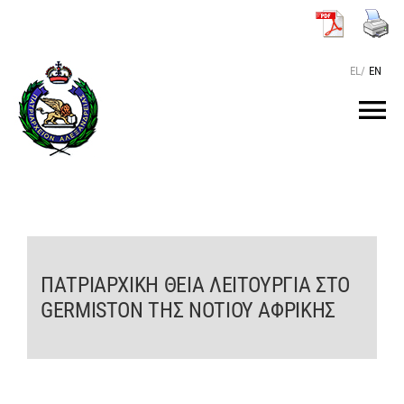
Μετάβαση
στο
περιεχόμενο
EL
/
EN
Tog
Nav
ΑΡΧΙΚΗ
O ΠΑΤΡΙΑΡΧΗΣ
ΠΑΤΡΙΑΡΧΙΚΗ ΘΕΙΑ ΛΕΙΤΟΥΡΓΙΑ ΣΤΟ
ΤΟ ΠΑΤΡΙΑΡΧΕΙΟ
GERMISTON ΤΗΣ ΝΟΤΙΟΥ ΑΦΡΙΚΗΣ
KEIMENA