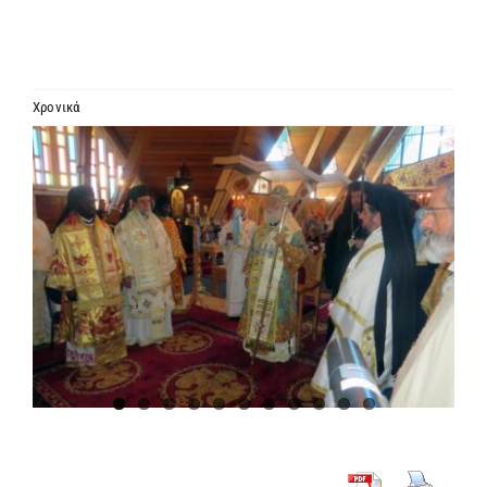
ΙΕΡΑΡΧΙΑ
ΜΗΤΡΟΠΟΛΕΙΣ & ΕΠΙΣΚΟΠΕΣ
Χρονικά
Προβολή
MEDIA
μεγαλύτερης
εικόνας
ΕΝΗΜΕΡΩΣΗ
ΣΥΝΔΕΣΕΙΣ