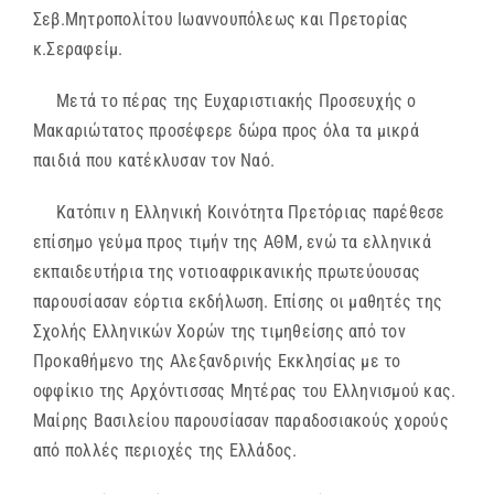
Σεβ.Μητροπολίτου Ιωαννουπόλεως και Πρετορίας
κ.Σεραφείμ.
Μετά το πέρας της Ευχαριστιακής Προσευχής ο
Μακαριώτατος προσέφερε δώρα προς όλα τα μικρά
παιδιά που κατέκλυσαν τον Ναό.
Κατόπιν η Ελληνική Κοινότητα Πρετόριας παρέθεσε
επίσημο γεύμα προς τιμήν της ΑΘΜ, ενώ τα ελληνικά
εκπαιδευτήρια της νοτιοαφρικανικής πρωτεύουσας
παρουσίασαν εόρτια εκδήλωση. Επίσης οι μαθητές της
Σχολής Ελληνικών Χορών της τιμηθείσης από τον
Προκαθήμενο της Αλεξανδρινής Εκκλησίας με το
οφφίκιο της Αρχόντισσας Μητέρας του Ελληνισμού κας.
Μαίρης Βασιλείου παρουσίασαν παραδοσιακούς χορούς
από πολλές περιοχές της Ελλάδος.