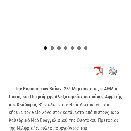
η
Την Κυριακή των Βαΐων, 28
Μαρτίου ε.ε., η ΑΘΜ ο
Πάπας και Πατριάρχης Αλεξανδρείας και πάσης Αφρικής
κ.κ.Θεόδωρος Β’
ετέλεσε την Θεία Λειτουργία και
κήρυξε τον θείο λόγο στον κατάμεστο από πιστούς Ιερό
Καθεδρικό Ναό Ευαγγελισμού της Θεοτόκου Πρετόριας
της Ν.Αφρικής, συλλειτουργούντος του