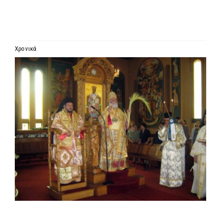
ΙΕΡΑΡΧΙΑ
ΜΗΤΡΟΠΟΛΕΙΣ & ΕΠΙΣΚΟΠΕΣ
Χρονικά
Προβολή
MEDIA
μεγαλύτερης
εικόνας
ΕΝΗΜΕΡΩΣΗ
ΣΥΝΔΕΣΕΙΣ