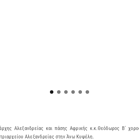
άρχης Αλεξανδρείας και πάσης Αφρικής κ.κ.Θεόδωρος Β΄ χορο
ατριαρχείου Αλεξανδρείας στην Άνω Κυψέλη.