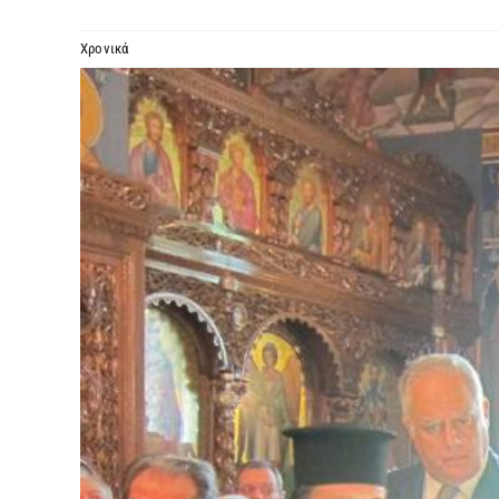
Χρονικά
Προβολή
μεγαλύτερης
εικόνας