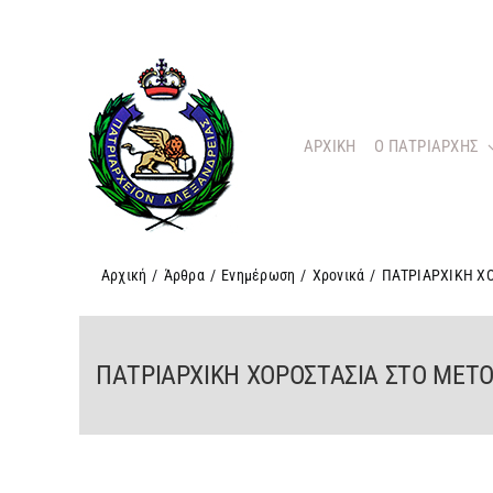
Μετάβαση
στο
περιεχόμενο
ΑΡΧΙΚΗ
O ΠΑΤΡΙΑΡΧΗΣ
Αρχική
/
Άρθρα
/
Ενημέρωση
/
Χρονικά
/
ΠΑΤΡΙΑΡΧΙΚΗ ΧΟ
ΠΑΤΡΙΑΡΧΙΚΗ ΧΟΡΟΣΤΑΣΙΑ ΣΤΟ ΜΕΤΟ