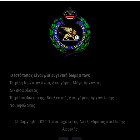
Ο ιστότοπος είναι μια ευγενική δωρεά των:
Τσιρίδη Κωνσταντίνου, Δικηγόρου,Μέγα Άρχοντος
Δικαιοφύλακος
Τσιρίδου Φωτεινής, Βουλευτού, Δικηγόρου, Αρχοντίσσης
Νομοφύλακος
© Copyright 2026 Πατριαρχείο της Αλεξανδρείας και Πάσης
Αφρικής