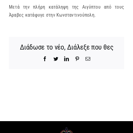
Μετά την πλήρη κατάληψη της Αιγύπτου από τους
ΜΗΤΡΟΠΟΛΕΙΣ & ΕΠΙΣΚΟΠΕΣ
Άραβες κατάφυγε στην Κωνσταντινούπολη.
MEDIA
Διάδωσε το νέο, Διάλεξε που θες
ΕΝΗΜΕΡΩΣΗ
Facebook
Twitter
LinkedIn
Pinterest
Email
ΣΥΝΔΕΣΕΙΣ