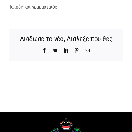
Ιατρός και γραμματικός.
ΜΗΤΡΟΠΟΛΕΙΣ & ΕΠΙΣΚΟΠΕΣ
MEDIA
Διάδωσε το νέο, Διάλεξε που θες
ΕΝΗΜΕΡΩΣΗ
Facebook
Twitter
LinkedIn
Pinterest
Email
ΣΥΝΔΕΣΕΙΣ