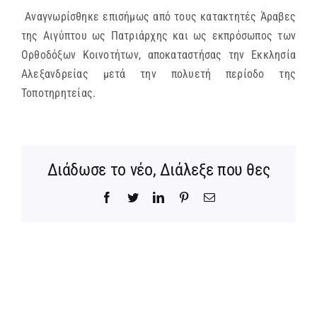
Αναγνωρίσθηκε επισήμως από τους κατακτητές Άραβες
ΜΗΤΡΟΠΟΛΕΙΣ & ΕΠΙΣΚΟΠΕΣ
της Αιγύπτου ως Πατριάρχης και ως εκπρόσωπος των
Ορθοδόξων Κοινοτήτων, αποκαταστήσας την Εκκλησία
MEDIA
Αλεξανδρείας μετά την πολυετή περίοδο της
Τοποτηρητείας.
ΕΝΗΜΕΡΩΣΗ
ΣΥΝΔΕΣΕΙΣ
Διάδωσε το νέο, Διάλεξε που θες
Facebook
Twitter
LinkedIn
Pinterest
Email