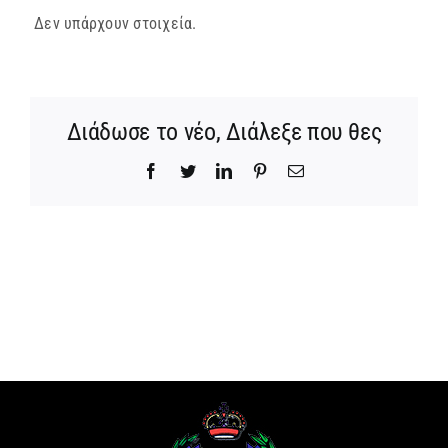
Δεν υπάρχουν στοιχεία.
ΜΗΤΡΟΠΟΛΕΙΣ & ΕΠΙΣΚΟΠΕΣ
MEDIA
Διάδωσε το νέο, Διάλεξε που θες
ΕΝΗΜΕΡΩΣΗ
Facebook
Twitter
LinkedIn
Pinterest
Email
ΣΥΝΔΕΣΕΙΣ