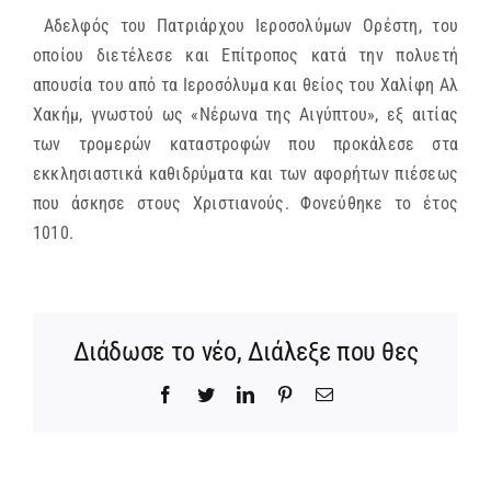
Αδελφός του Πατριάρχου Ιεροσολύμων Ορέστη, του
ΜΗΤΡΟΠΟΛΕΙΣ & ΕΠΙΣΚΟΠΕΣ
οποίου διετέλεσε και Επίτροπος κατά την πολυετή
απουσία του από τα Ιεροσόλυμα και θείος του Χαλίφη Αλ
MEDIA
Χακήμ, γνωστού ως «Νέρωνα της Αιγύπτου», εξ αιτίας
των τρομερών καταστροφών που προκάλεσε στα
εκκλησιαστικά καθιδρύματα και των αφορήτων πιέσεως
ΕΝΗΜΕΡΩΣΗ
που άσκησε στους Χριστιανούς. Φονεύθηκε το έτος
1010.
ΣΥΝΔΕΣΕΙΣ
Διάδωσε το νέο, Διάλεξε που θες
Facebook
Twitter
LinkedIn
Pinterest
Email