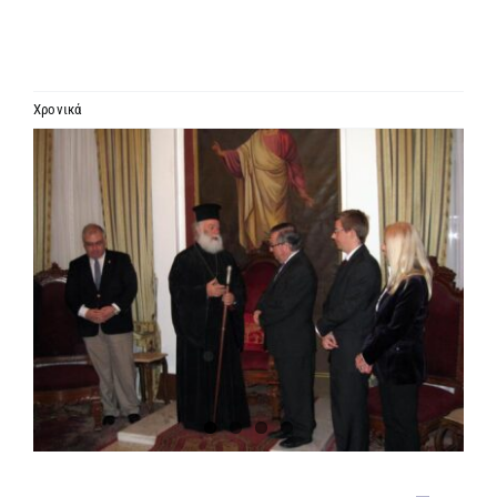
ΙΕΡΑΡΧΙΑ
ΜΗΤΡΟΠΟΛΕΙΣ & ΕΠΙΣΚΟΠΕΣ
Χρονικά
Προβολή
MEDIA
μεγαλύτερης
εικόνας
ΕΝΗΜΕΡΩΣΗ
ΣΥΝΔΕΣΕΙΣ