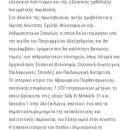
ελληνικού πολιτισμού και της ελληνικής ορθόδοξης
πνευματικής παράδοσης.
Στο πλαίσιο της πρωτοβουλίας αυτής προβλέπεται η
ίδρυση Ανώτατης Σχολής Φιλοσοφικών και
Ανθρωπιστικών Σπουδών, η οποία θα λειτουργήσει υπό
την αιγίδα του Πατριαρχείου Αλεξανδρείας και θα
περιλαμβάνει τμήματα που θα καλύπτουν βασικούς
τομείς των ανθρωπιστικών επιστημών, όπως Ιστορία και
Αρχαιολογία, Ελληνική Φιλοσοφία, Ελληνική Λογοτεχνία,
Παιδαγωγικές Σπουδές και Παιδαγωγική Κατάρτιση.
Το ιστορικό κτίριο του Αβερωφείου Παρθεναγωγείου,
συνολικής επιφάνειας 7.370 τετραγωνικών μέτρων, το
οποίο βρίσκεται στις οδούς Sidy El Mitwally 31 και
Sesostis 1 στην Αλεξάνδρεια, αποτελεί ένα από τα
σημαντικότερα μνημεία της εκπαιδευτικής και
πολιτιστικής παρουσίας του Ελληνισμού στην Αίγυπτο.
Η επαναλειτουργία του συνδέει δημιουργικά το