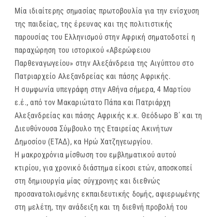
Μία ιδιαίτερης σημασίας πρωτοβουλία για την ενίσχυση
της παιδείας, της έρευνας και της πολιτιστικής
παρουσίας του Ελληνισμού στην Αφρική σηματοδοτεί η
παραχώρηση του ιστορικού «Αβερώφειου
Παρθεναγωγείου» στην Αλεξάνδρεια της Αιγύπτου στο
Πατριαρχείο Αλεξανδρείας και πάσης Αφρικής.
Η συμφωνία υπεγράφη στην Αθήνα σήμερα, 4 Μαρτίου
ε.έ., από τον Μακαριώτατο Πάπα και Πατριάρχη
Αλεξανδρείας και πάσης Αφρικής κ.κ. Θεόδωρο Β΄ και τη
Διευθύνουσα Σύμβουλο της Εταιρείας Ακινήτων
Δημοσίου (ΕΤΑΔ), κα Ηρώ Χατζηγεωργίου.
Η μακροχρόνια μίσθωση του εμβληματικού αυτού
κτιρίου, για χρονικό διάστημα είκοσι ετών, αποσκοπεί
στη δημιουργία μίας σύγχρονης και διεθνώς
προσανατολισμένης εκπαιδευτικής δομής, αφιερωμένης
στη μελέτη, την ανάδειξη και τη διεθνή προβολή του