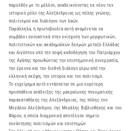
παρελθόν με το μέλλον, αναδεικνύοντας εκ νέου τον
ιστορικό ρόλο της Αλεξάνδρειας ως πόλης γνώσης,
πολιτισμού και διαλόγου των λαών.
Παράλληλα, η πρωτοβουλία αυτή αναμένεται να
συμβάλει ουσιαστικά στην ενίσχυση των μορφωτικών,
πολιτιστικών και ακαδημαϊκών δεσμών μεταξύ Ελλάδας
και Αιγύπτου υπό την σοφή καθοδήγηση του Πατριάρχου
της Αγάπης προωθώντας την επιστημονική συνεργασία,
την έρευνα και τον διεθνή διάλογο γύρω από την
ελληνική σκέψη, την ιστορία και τον πολιτισμό.
Το εγχείρημα αυτό εντάσσεται σε μια ευρύτερη
προσπάθεια ανάδειξης της μακραίωνης πνευματικής
παρακαταθήκης της Αλεξάνδρειας, της πόλης του
Μεγάλου Αλεξάνδρου, της Μεγάλης Βιβλιοθήκης και του
Φάρου, η οποία διαχρονικά αποτέλεσε σημείο
συνάντησης πολιτισμών και επιστημών.