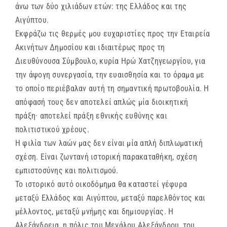
άνω των δύο χιλιάδων ετών: της Ελλάδος και της
Αιγύπτου.
Εκφράζω τις θερμές μου ευχαριστίες προς την Εταιρεία
Ακινήτων Δημοσίου και ιδιαιτέρως προς τη
Διευθύνουσα Σύμβουλο, κυρία Ηρώ Χατζηγεωργίου, για
την άψογη συνεργασία, την ευαισθησία και το όραμα με
το οποίο περιέβαλαν αυτή τη σημαντική πρωτοβουλία. Η
απόφασή τους δεν αποτελεί απλώς μία διοικητική
πράξη· αποτελεί πράξη εθνικής ευθύνης και
πολιτιστικού χρέους.
Η φιλία των λαών μας δεν είναι μία απλή διπλωματική
σχέση. Είναι ζωντανή ιστορική παρακαταθήκη, σχέση
εμπιστοσύνης και πολιτισμού.
Το ιστορικό αυτό οικοδόμημα θα καταστεί γέφυρα
μεταξύ Ελλάδος και Αιγύπτου, μεταξύ παρελθόντος και
μέλλοντος, μεταξύ μνήμης και δημιουργίας. Η
Αλεξάνδρεια, η πόλις του Μεγάλου Αλεξάνδρου, του