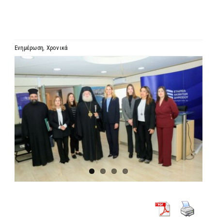
ΙΕΡΑΡΧΙΑ
ΜΗΤΡΟΠΟΛΕΙΣ & ΕΠΙΣΚΟΠΕΣ
Ενημέρωση
,
Χρονικά
Προβολή
MEDIA
μεγαλύτερης
εικόνας
ΕΝΗΜΕΡΩΣΗ
ΣΥΝΔΕΣΕΙΣ