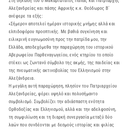
Στη δήλωσή του ο Μακαριώτατος Πάπας και Πατριάρχης
Αλεξανδρείας και πάσης Αφρικής κ.κ. Θεόδωρος Β΄
ανέφερε τα εξής:
«Σήμερον αποτελεί ημέραν ιστορικής μνήμης αλλά και
ελπιδοφόρου προοπτικής. Με βαθιά συγκίνηση και
ειλικρινή ευγνωμοσύνη προς την πατρίδα μου, την
Ελλάδα, αποδεχόμεθα την παραχώρηση του ιστορικού
Αβερωφείου Παρθεναγωγείου, ενός κτηρίου το οποίο
στέκει ως ζωντανό σύμβολο της ακμής, της παιδείας και
της πνευματικής ακτινοβολίας του Ελληνισμού στην
Αλεξάνδρεια.
Η μεγάλη αυτή παραχώρηση, πλησίον του Πατριαρχείου
Αλεξανδρείας, φέρει υψηλό και πολυσήμαντο
συμβολισμό. Συμβολίζει την αδιάσπαστη ενότητα
Ορθοδοξίας και Ελληνισμού, αλλά και την αδελφοσύνη,
τη συμφιλίωση και τη διαρκή συνεργασία μεταξύ δύο
λαών που συνδέονται με δεσμούς ιστορίας και φιλίας