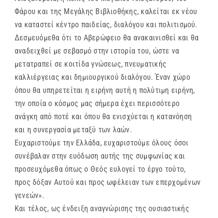
Φάρου και της Μεγάλης Βιβλιοθήκης, καλείται εκ νέου
να καταστεί κέντρο παιδείας, διαλόγου και πολιτισμού.
Δεσμευόμεθα ότι το Αβερώφειο θα ανακαινισθεί και θα
αναδειχθεί με σεβασμό στην ιστορία του, ώστε να
μετατραπεί σε κοιτίδα γνώσεως, πνευματικής
καλλιέργειας και δημιουργικού διαλόγου. Έναν χώρο
όπου θα υπηρετείται η ειρήνη αυτή η πολύτιμη ειρήνη,
την οποία ο κόσμος μας σήμερα έχει περισσότερο
ανάγκη από ποτέ και όπου θα ενισχύεται η κατανόηση
και η συνεργασία μεταξύ των λαών.
Ευχαριστούμε την Ελλάδα, ευχαριστούμε όλους όσοι
συνέβαλαν στην ευόδωση αυτής της συμφωνίας και
προσευχόμεθα όπως ο Θεός ευλογεί το έργο τούτο,
προς δόξαν Αυτού και προς ωφέλειαν των επερχομένων
γενεών».
Και τέλος, ως ένδειξη αναγνώρισης της ουσιαστικής