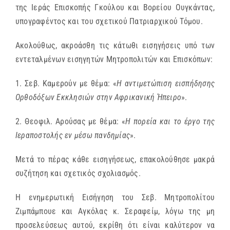
της Ιεράς Επισκοπής Γκούλου και Βορείου Ουγκάντας,
υπογραφέντος και του σχετικού Πατριαρχικού Τόμου.
Ακολούθως, ακροάσθη τις κάτωθι εισηγήσεις υπό των
εντεταλμένων εισηγητών Μητροπολιτών και Επισκόπων:
1. Σεβ. Καμερούν με θέμα: «
Η αντιμετώπιση εισπήδησης
Ορθοδόξων Εκκλησιών στην Αφρικανική Ήπειρο
».
2. Θεοφιλ. Αρούσας με θέμα: «
Η πορεία και το έργο της
Ιεραποστολής εν μέσω πανδημίας
».
Μετά το πέρας κάθε εισηγήσεως, επακολούθησε μακρά
συζήτηση και σχετικός σχολιασμός.
Η ενημερωτική Εισήγηση του Σεβ. Μητροπολίτου
Ζιμπάμπουε και Αγκόλας κ. Σεραφείμ, λόγω της μη
προσελεύσεως αυτού, εκρίθη ότι είναι καλύτερον να