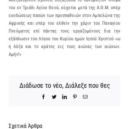
του εν Τριάδι Αγίου Θεού, εύχεται μετά της Α.Θ.Μ. υπέρ
ευοδώσεως πασών των προσπαθειών στον Αμπελώνα της
Αφρικής και υπέρ του ελθείν την χάριν του Παναγίου
Πνεύματος επί πάντας τους εργαζομένους δια την
εξάπλωσιν του Λόγου του Κυρίου ημών Ιησού Χριστού «ω
η δόξα και το κράτος εις τους αιώνας των αιώνων.
Αμήν!»
Διάδωσε το νέο, Διάλεξε που θες
Facebook
Twitter
LinkedIn
Pinterest
Email
Σχετικά Άρθρα
ΙΕΡΟ