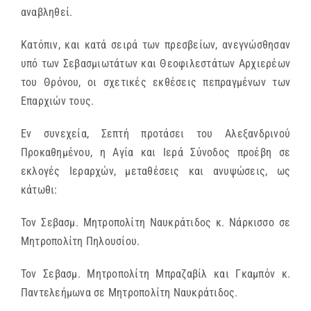
αναβληθεί.
Κατόπιν, και κατά σειρά των πρεσβείων, ανεγνώσθησαν
υπό των Σεβασμιωτάτων και Θεοφιλεστάτων Αρχιερέων
του Θρόνου, οι σχετικές εκθέσεις πεπραγμένων των
Επαρχιών τους.
Εν συνεχεία, Σεπτή προτάσει του Αλεξανδρινού
Προκαθημένου, η Αγία και Ιερά Σύνοδος προέβη σε
εκλογές Ιεραρχών, μεταθέσεις και ανυψώσεις, ως
κάτωθι:
Τον Σεβασμ. Μητροπολίτη Ναυκράτιδος κ. Νάρκισσο σε
Μητροπολίτη Πηλουσίου.
Τον Σεβασμ. Μητροπολίτη Μπραζαβίλ και Γκαμπόν κ.
Παντελεήμωνα σε Μητροπολίτη Ναυκράτιδος.