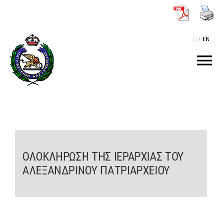
Μετάβαση
στο
περιεχόμενο
EL
/
EN
Tog
Nav
ΑΡΧΙΚΗ
O ΠΑΤΡΙΑΡΧΗΣ
ΟΛΟΚΛΗΡΩΣΗ ΤΗΣ ΙΕΡΑΡΧΙΑΣ ΤΟΥ
ΤΟ ΠΑΤΡΙΑΡΧΕΙΟ
ΑΛΕΞΑΝΔΡΙΝΟΥ ΠΑΤΡΙΑΡΧΕΙΟΥ
KEIMENA