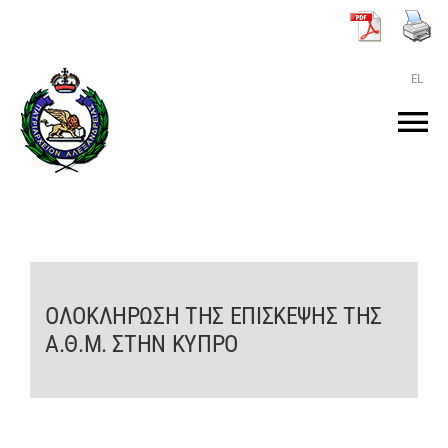
Μετάβαση
στο
περιεχόμενο
EL
Tog
Nav
ΑΡΧΙΚΗ
O ΠΑΤΡΙΑΡΧΗΣ
ΟΛΟΚΛΗΡΩΣΗ ΤΗΣ ΕΠΙΣΚΕΨΗΣ ΤΗΣ
ΤΟ ΠΑΤΡΙΑΡΧΕΙΟ
Α.Θ.Μ. ΣΤΗΝ ΚΥΠΡΟ
KEIMENA