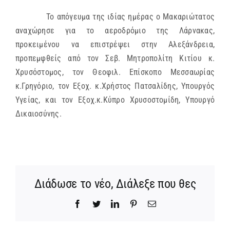
Το απόγευμα της ιδίας ημέρας ο Μακαριώτατος
αναχώρησε για το αεροδρόμιο της Λάρνακας,
προκειμένου να επιστρέψει στην Αλεξάνδρεια,
προπεμφθείς από τον Σεβ. Μητροπολίτη Κιτίου κ.
Χρυσόστομος, τον Θεοφιλ. Επίσκοπο Μεσσαωρίας
κ.Γρηγόριο, τον Εξοχ. κ.Χρήστος Πατσαλίδης, Υπουργός
Υγείας, και τον Εξοχ.κ.Κύπρο Χρυσοστομίδη, Υπουργό
Δικαιοσύνης.
Διάδωσε το νέο, Διάλεξε που θες
Facebook
Twitter
LinkedIn
Pinterest
Email