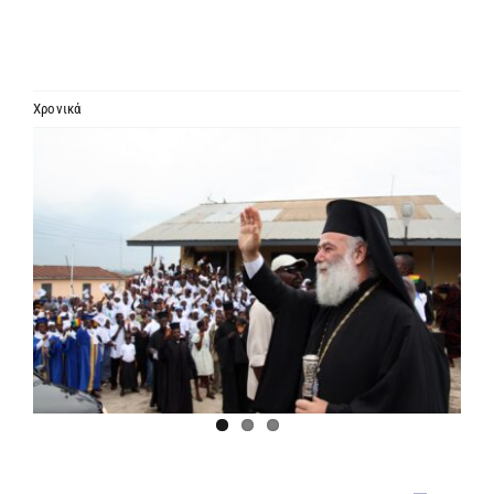
ΙΕΡΑΡΧΙΑ
ΜΗΤΡΟΠΟΛΕΙΣ & ΕΠΙΣΚΟΠΕΣ
Χρονικά
Προβολή
MEDIA
μεγαλύτερης
εικόνας
ΕΝΗΜΕΡΩΣΗ
ΣΥΝΔΕΣΕΙΣ