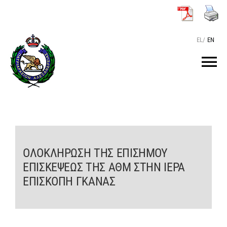
Μετάβαση
στο
περιεχόμενο
EL
/
EN
Tog
Nav
ΑΡΧΙΚΗ
O ΠΑΤΡΙΑΡΧΗΣ
ΟΛΟΚΛΗΡΩΣΗ ΤΗΣ ΕΠΙΣΗΜΟΥ
ΕΠΙΣΚΕΨΕΩΣ ΤΗΣ ΑΘΜ ΣΤΗΝ ΙΕΡΑ
ΤΟ ΠΑΤΡΙΑΡΧΕΙΟ
ΕΠΙΣΚΟΠΗ ΓΚΑΝΑΣ
KEIMENA