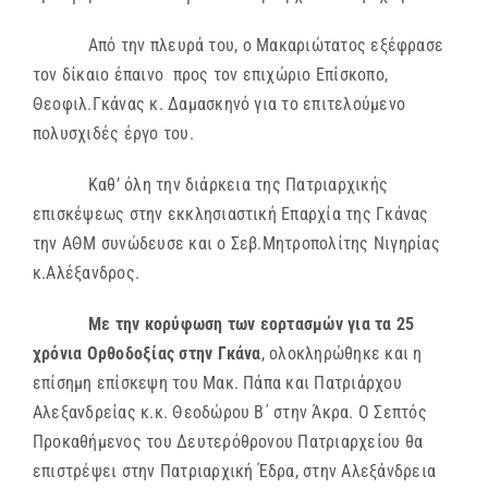
Από την πλευρά του, ο Μακαριώτατος εξέφρασε
τον δίκαιο έπαινο προς τον επιχώριο Επίσκοπο,
Θεοφιλ.Γκάνας κ. Δαμασκηνό για το επιτελούμενο
πολυσχιδές έργο του.
Καθ’ όλη την διάρκεια της Πατριαρχικής
επισκέψεως στην εκκλησιαστική Επαρχία της Γκάνας
την ΑΘΜ συνώδευσε και ο Σεβ.Μητροπολίτης Νιγηρίας
κ.Αλέξανδρος.
Με την κορύφωση των εορτασμών για τα 25
χρόνια Ορθοδοξίας στην Γκάνα
, ολοκληρώθηκε και η
επίσημη επίσκεψη του Μακ. Πάπα και Πατριάρχου
Αλεξανδρείας κ.κ. Θεοδώρου Β΄ στην Άκρα. Ο Σεπτός
Προκαθήμενος του Δευτερόθρονου Πατριαρχείου θα
επιστρέψει στην Πατριαρχική Έδρα, στην Αλεξάνδρεια