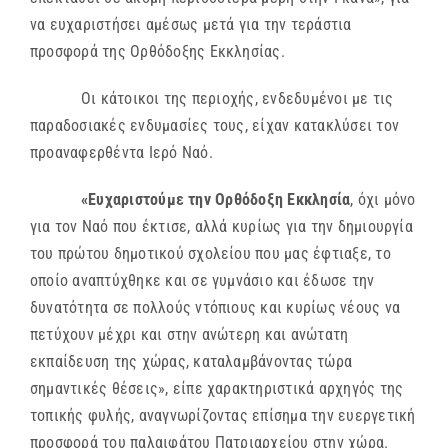
να ευχαριστήσει αμέσως μετά για την τεράστια
προσφορά της Ορθόδοξης Εκκλησίας.
Οι κάτοικοι της περιοχής, ενδεδυμένοι με τις
παραδοσιακές ενδυμασίες τους, είχαν κατακλύσει τον
προαναφερθέντα Ιερό Ναό.
«Ευχαριστούμε την Ορθόδοξη Εκκλησία
, όχι μόνο
για τον Ναό που έκτισε, αλλά κυρίως για την δημιουργία
του πρώτου δημοτικού σχολείου που μας έφτιαξε, το
οποίο αναπτύχθηκε και σε γυμνάσιο και έδωσε την
δυνατότητα σε πολλούς ντόπιους και κυρίως νέους να
πετύχουν μέχρι και στην ανώτερη και ανώτατη
εκπαίδευση της χώρας, καταλαμβάνοντας τώρα
σημαντικές θέσεις», είπε χαρακτηριστικά αρχηγός της
τοπικής φυλής, αναγνωρίζοντας επίσημα την ευεργετική
προσφορά του παλαιφάτου Πατριαρχείου στην χώρα.