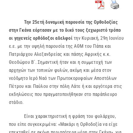
Την 25ετή δυναμική παρουσία της Ορθοδοξίας
στην Γκάνα εόρτασαν με το δικό τους ξεχωριστό τρόπο
οι γηγενείς ορθόδοξοι αδελφοί
την Κυριακή, 29η Ιουνίου
ε.ε. με την υψηλή παρουσία της ΑΘΜ του Πάπα και
Πατριάρχου Αλεξανδρείας και πάσης Αφρικής κ.κ.
Θεοδώρου Β΄. Σημαντική ήταν και η συμμετοχή των
αρχηγών των τοπικών φυλών, ακόμη και μέσα στον
νεόδμητο Ιερό Ναό των Πρωτοκορυφαίων Αποστόλων
Πέτρου και Παύλου στην πόλη Λάτε ή και αργότερα στις
εκδηλώσεις που πραγματοποιήθηκαν στο παράπλευρο
στάδιο.
Είναι χαρακτηριστική η φράση του φυλάρχου,
που είπε συγκεκριμένα: «Μακάρι η Ορθοδοξία να είχε
επεκταθεί σε ακόμη περισσότερα μέρη στην Γκάνα», για