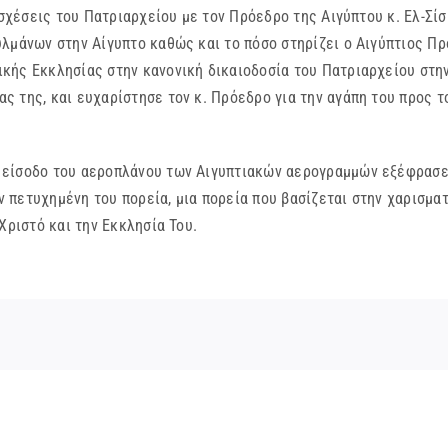
σχέσεις του Πατριαρχείου με τον Πρόεδρο της Αιγύπτου κ. Ελ-Σίσι
λμάνων στην Αίγυπτο καθώς και το πόσο στηρίζει ο Αιγύπτιος Πρ
κής Εκκλησίας στην κανονική δικαιοδοσία του Πατριαρχείου στην
 της, και ευχαρίστησε τον κ. Πρόεδρο για την αγάπη του προς 
είσοδο του αεροπλάνου των Αιγυπτιακών αερογραμμών εξέφρασε τ
ην πετυχημένη του πορεία, μια πορεία που βασίζεται στην χαρισμ
Χριστό και την Εκκλησία Του.