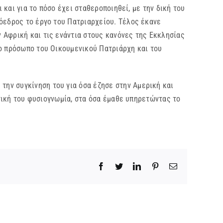
 και για το πόσο έχει σταθεροποιηθεί, με την δική του
όεδρος το έργο του Πατριαρχείου. Τέλος έκανε
 Αφρική και τις ενάντια στους κανόνες της Εκκλησίας
το πρόσωπο του Οικουμενικού Πατριάρχη και του
ην συγκίνηση του για όσα έζησε στην Αμερική και
ατική του φυσιογνωμία, στα όσα έμαθε υπηρετώντας το
Facebook
Twitter
LinkedIn
Pinterest
Email