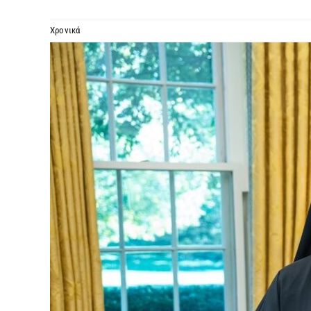
Χρονικά
Προβολή
μεγαλύτερης
εικόνας