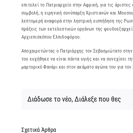
επιτελεί το Πατριαρχείο στην Αφρική, για τις άριστες 
συμβολή, η ειρηνική συνύπαρξη Χριστιανών και Μουσου
λεπτομερή αναφορά στην ληστρική εισπήδηση της Ρωσι
πράξεις των εκτελεστικών οργάνων της ψευδοεξαρχείας
Αρχιεπισκόπου Ελπιδοφόρου.
Αποχαιρετώντας ο Πατριάρχης τον Σεβασμιώτατο στην 
του ευχήθηκε να είναι πάντα υγιής και να συνεχίσει τ
μαρτυρικό Φανάρι και στον ακάματο αγώνα του για τον 
Διάδωσε το νέο, Διάλεξε που θες
Σχετικά Άρθρα