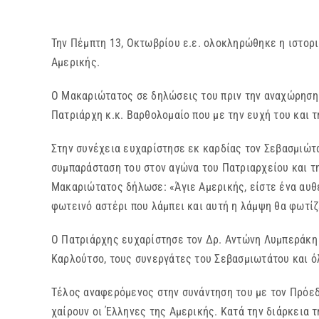
Την Πέμπτη 13, Οκτωβρίου ε.ε. ολοκληρώθηκε η ιστορ
Αμερικής.
Ο Μακαριώτατος σε δηλώσεις του πριν την αναχώρηση 
Πατριάρχη κ.κ. Βαρθολομαίο που με την ευχή του και 
Στην συνέχεια ευχαρίστησε εκ καρδίας τον Σεβασμιώτατ
συμπαράσταση του στον αγώνα του Πατριαρχείου και τ
Μακαριώτατος δήλωσε: «Άγιε Αμερικής, είστε ένα αυθε
φωτεινό αστέρι που λάμπει και αυτή η λάμψη θα φωτίζ
Ο Πατριάρχης ευχαρίστησε τον Δρ. Αντώνη Λυμπεράκη 
Καρλούτσο, τους συνεργάτες του Σεβασμιωτάτου και όλ
Τέλος αναφερόμενος στην συνάντηση του με τον Πρόεδ
χαίρουν οι Έλληνες της Αμερικής. Κατά την διάρκεια τ