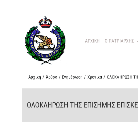
Μετάβαση
στο
περιεχόμενο
ΑΡΧΙΚΗ
O ΠΑΤΡΙΑΡΧΗΣ
Αρχική
/
Άρθρα
/
Ενημέρωση
/
Χρονικά
/
ΟΛΟΚΛΗΡΩΣΗ ΤΗ
ΟΛΟΚΛΗΡΩΣΗ ΤΗΣ ΕΠΙΣΗΜΗΣ ΕΠΙΣΚΕ