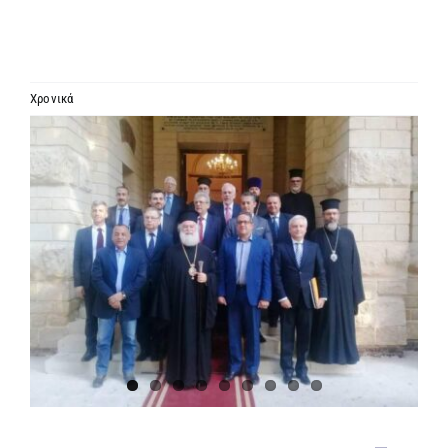
ΙΕΡΑΡΧΙΑ
ΜΗΤΡΟΠΟΛΕΙΣ & ΕΠΙΣΚΟΠΕΣ
Χρονικά
Προβολή
MEDIA
μεγαλύτερης
εικόνας
ΕΝΗΜΕΡΩΣΗ
ΣΥΝΔΕΣΕΙΣ