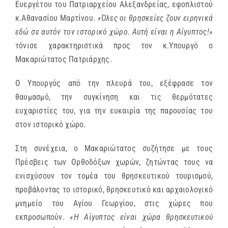
Ευεργέτου του Πατριαρχείου Αλεξανδρείας, εφοπλιστού
κ.Αθανασίου Μαρτίνου.
«Όλες οι θρησκείες ζουν ειρηνικά
εδώ σε αυτόν τον ιστορικό χώρο. Αυτή είναι η Αίγυπτος!»
τόνισε χαρακτηριστικά προς τον κ.Υπουργό ο
Μακαριώτατος Πατριάρχης.
Ο Υπουργός από την πλευρά του, εξέφρασε τον
θαυμασμό, την συγκίνηση και τις θερμότατες
ευχαριστίες του, για την ευκαιρία της παρουσίας του
στον ιστορικό χώρο.
Στη συνέχεια, ο Μακαριώτατος συζήτησε με τους
Πρέσβεις των Ορθοδόξων χωρών, ζητώντας τους να
ενισχύσουν τον τομέα του θρησκευτικού τουρισμού,
προβάλοντας το ιστορικό, θρησκευτικό και αρχαιολογικό
μνημείο του Αγίου Γεωργίου, στις χώρες που
εκπροσωπούν.
«Η Αίγυπτος είναι χώρα θρησκευτικού