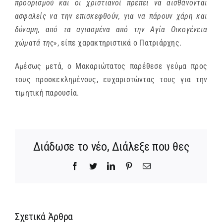
προορισμού και οι χριστιανοί πρέπει να αισθάνονται
ασφαλείς να την επισκεφθούν, για να πάρουν χάρη και
δύναμη, από τα αγιασμένα από την Αγία Οικογένεια
χώματά της»
, είπε χαρακτηριστικά ο Πατριάρχης.
Αμέσως μετά, ο Μακαριώτατος παρέθεσε γεύμα προς
τους προσκεκλημένους, ευχαριστώντας τους για την
τιμητική παρουσία.
Διάδωσε το νέο, Διάλεξε που θες
Facebook
Twitter
LinkedIn
Pinterest
Email
Σχετικά Άρθρα
Ίδρυση