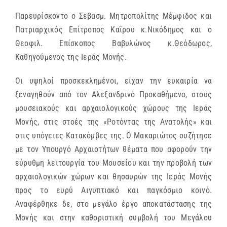
Παρευρίσκοντο ο Σεβασμ. Μητροπολίτης Μέμφιδος και
Πατριαρχικός Επίτροπος Καΐρου κ.Νικόδημος και ο
Θεοφιλ. Επίσκοπος Βαβυλώνος κ.Θεόδωρος,
Καθηγούμενος της Ιεράς Μονής.
Οι υψηλοί προσκεκλημένοι, είχαν την ευκαιρία να
ξεναγηθούν από τον Αλεξανδρινό Προκαθήμενο, στους
μουσειακούς και αρχαιολογικούς χώρους της Ιεράς
Μονής, στις στοές της «Ροτόντας της Ανατολής» και
στις υπόγειες Κατακόμβες της. Ο Μακαριώτος συζήτησε
με τον Υπουργό Αρχαιοτήτων θέματα που αφορούν την
εύρυθμη λειτουργία του Μουσείου και την προβολή των
αρχαιολογικών χώρων και θησαυρών της Ιεράς Μονής
προς το ευρύ Αιγυπτιακό και παγκόσμιο κοινό.
Αναφέρθηκε δε, στο μεγάλο έργο αποκατάστασης της
Μονής και στην καθοριστική συμβολή του Μεγάλου