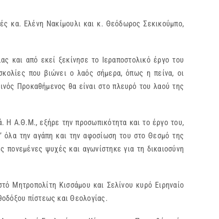
ές κα. Ελένη Νακίμουλι και κ. Θεόδωρος Σεκικούμπο,
ας και από εκεί ξεκίνησε το Ιεραποστολικό έργο του
κολίες που βιώνει ο λαός σήμερα, όπως η πείνα, οι
ρινός Προκαθήμενος θα είναι στο πλευρό του λαού της
 Η Α.Θ.Μ., εξήρε την προσωπικότητα και το έργο του,
’ όλα την αγάπη και την αφοσίωση του στο Θεσμό της
ς πονεμένες ψυχές και αγωνίστηκε για τη δικαιοσύνη
στό Μητροπολίτη Κισσάμου και Σελίνου κυρό Ειρηναίο
θοδόξου πίστεως και Θεολογίας.