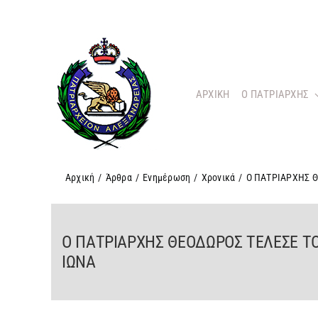
Μετάβαση
στο
περιεχόμενο
ΑΡΧΙΚΗ
O ΠΑΤΡΙΑΡΧΗΣ
Αρχική
/
Άρθρα
/
Ενημέρωση
/
Χρονικά
/
Ο ΠΑΤΡΙΑΡΧΗΣ 
Ο ΠΑΤΡΙΑΡΧΗΣ ΘΕΟΔΩΡΟΣ ΤΕΛΕΣΕ 
ΙΩΝΑ