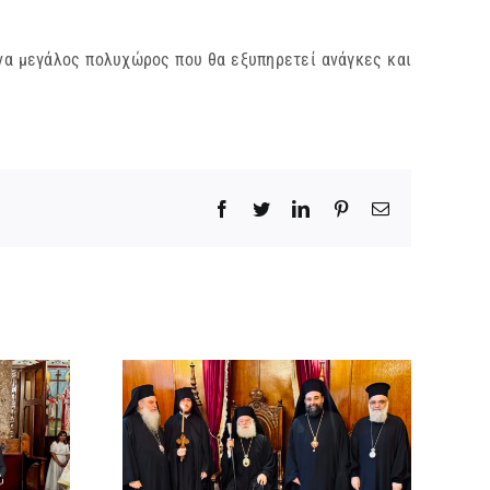
ένα μεγάλος πολυχώρος που θα εξυπηρετεί ανάγκες και
Facebook
Twitter
LinkedIn
Pinterest
Email
χός στο