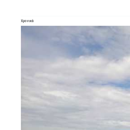
Χρονικά
Προβολή
μεγαλύτερης
εικόνας