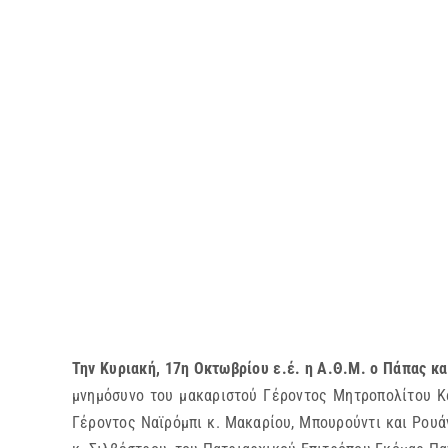
Την Κυριακή, 17η Οκτωβρίου ε.έ. η Α.Θ.Μ. ο Πάπας κ
μνημόσυνο του μακαριστού Γέροντος Μητροπολίτου Κ
Γέροντος Ναϊρόμπι κ. Μακαρίου, Μπουρούντι και Ρουά